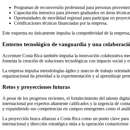
Programas de reconversión profesional para personas provenient
Capacitación intensiva para jóvenes graduados en áreas técnica
Oportunidades de movilidad regional para participar en proyecto
Certificaciones técnicas financiadas por la empresa.
Este esquema no únicamente impulsa la competitividad de la empresa, s
Entorno tecnológico de vanguardia y una colaboraci
Accenture Costa Rica también impulsa la innovación colaborativa medi
fomenta la creación de soluciones tecnológicas con impacto social y e
La empresa impulsa metodologías ágiles y marcos de trabajo orientados 
organizacional da prioridad a la experimentación y al aprendizaje p
Retos y proyecciones futuras
A pesar de los progresos recientes, el fortalecimiento del talento digi
internacional por expertos altamente calificados y la urgencia de cont
y expandiendo sus competencias en campos emergentes como el análisi
La proyección busca afianzar a Costa Rica como un punto clave para in
internacional y dirección estratégica sitúa a la operación costarricens