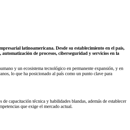
mpresarial latinoamericana. Desde su establecimiento en el país,
, automatización de procesos, ciberseguridad y servicios en la
to humano y un ecosistema tecnológico en permanente expansión, y en
canos, lo que ha posicionado al país como un punto clave para
s de capacitación técnica y habilidades blandas, además de establecer
competencias que exige el mercado actual.