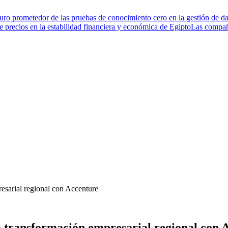
turo prometedor de las pruebas de conocimiento cero en la gestión de da
de precios en la estabilidad financiera y económica de Egipto
Las compañí
resarial regional con Accenture
la transformación empresarial regional con 