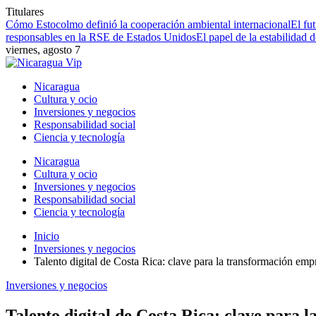
Titulares
Cómo Estocolmo definió la cooperación ambiental internacional
El fu
responsables en la RSE de Estados Unidos
El papel de la estabilidad 
viernes, agosto 7
Nicaragua
Cultura y ocio
Inversiones y negocios
Responsabilidad social
Ciencia y tecnología
Nicaragua
Cultura y ocio
Inversiones y negocios
Responsabilidad social
Ciencia y tecnología
Inicio
Inversiones y negocios
Talento digital de Costa Rica: clave para la transformación emp
Inversiones y negocios
Talento digital de Costa Rica: clave para 