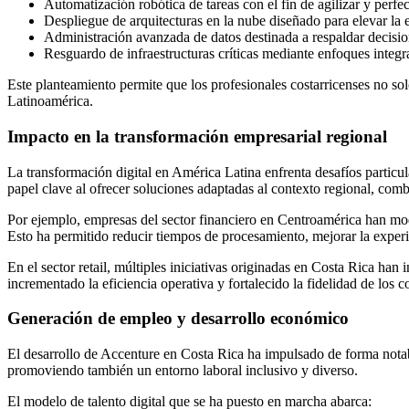
Automatización robótica de tareas con el fin de agilizar y perfec
Despliegue de arquitecturas en la nube diseñado para elevar la es
Administración avanzada de datos destinada a respaldar decisio
Resguardo de infraestructuras críticas mediante enfoques integr
Este planteamiento permite que los profesionales costarricenses no s
Latinoamérica.
Impacto en la transformación empresarial regional
La transformación digital en América Latina enfrenta desafíos particu
papel clave al ofrecer soluciones adaptadas al contexto regional, co
Por ejemplo, empresas del sector financiero en Centroamérica han mod
Esto ha permitido reducir tiempos de procesamiento, mejorar la experien
En el sector retail, múltiples iniciativas originadas en Costa Rica han 
incrementado la eficiencia operativa y fortalecido la fidelidad de lo
Generación de empleo y desarrollo económico
El desarrollo de Accenture en Costa Rica ha impulsado de forma notabl
promoviendo también un entorno laboral inclusivo y diverso.
El modelo de talento digital que se ha puesto en marcha abarca: