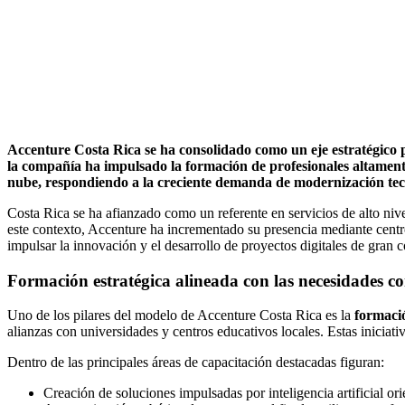
Accenture Costa Rica se ha consolidado como un eje estratégico pa
la compañía ha impulsado la formación de profesionales altamente c
nube, respondiendo a la creciente demanda de modernización tecn
Costa Rica se ha afianzado como un referente en servicios de alto niv
este contexto, Accenture ha incrementado su presencia mediante centro
impulsar la innovación y el desarrollo de proyectos digitales de gran 
Formación estratégica alineada con las necesidades c
Uno de los pilares del modelo de Accenture Costa Rica es la
formació
alianzas con universidades y centros educativos locales. Estas iniciati
Dentro de las principales áreas de capacitación destacadas figuran:
Creación de soluciones impulsadas por inteligencia artificial or