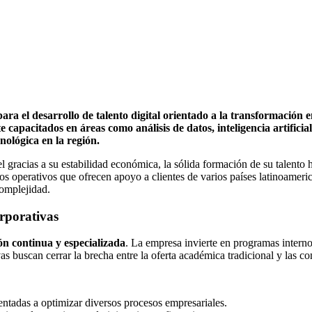
ra el desarrollo de talento digital orientado a la transformación e
apacitados en áreas como análisis de datos, inteligencia artificial
ológica en la región.
el gracias a su estabilidad económica, la sólida formación de su talen
s operativos que ofrecen apoyo a clientes de varios países latinoameri
complejidad.
orporativas
n continua y especializada
. La empresa invierte en programas interno
vas buscan cerrar la brecha entre la oferta académica tradicional y las 
ientadas a optimizar diversos procesos empresariales.