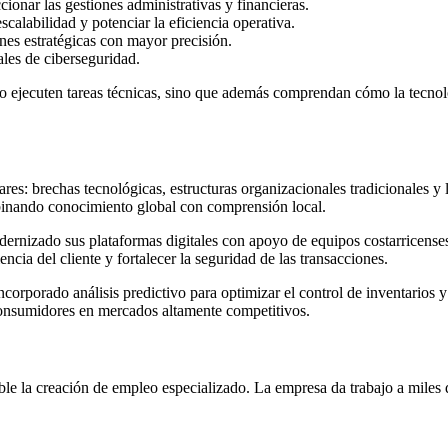
cionar las gestiones administrativas y financieras.
calabilidad y potenciar la eficiencia operativa.
nes estratégicas con mayor precisión.
ales de ciberseguridad.
olo ejecuten tareas técnicas, sino que además comprendan cómo la tecnol
lares: brechas tecnológicas, estructuras organizacionales tradicionales
mbinando conocimiento global con comprensión local.
ernizado sus plataformas digitales con apoyo de equipos costarricenses
cia del cliente y fortalecer la seguridad de las transacciones.
incorporado análisis predictivo para optimizar el control de inventarios y
s consumidores en mercados altamente competitivos.
e la creación de empleo especializado. La empresa da trabajo a miles de