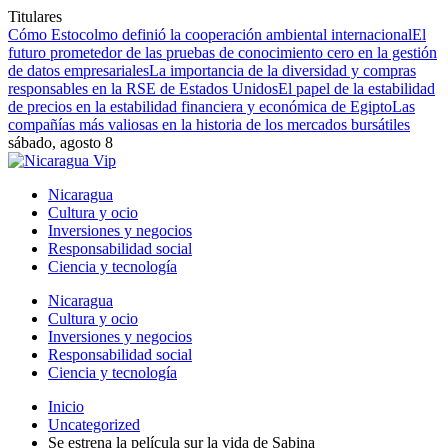
Titulares
Cómo Estocolmo definió la cooperación ambiental internacional
El
futuro prometedor de las pruebas de conocimiento cero en la gestión
de datos empresariales
La importancia de la diversidad y compras
responsables en la RSE de Estados Unidos
El papel de la estabilidad
de precios en la estabilidad financiera y económica de Egipto
Las
compañías más valiosas en la historia de los mercados bursátiles
sábado, agosto 8
Nicaragua
Cultura y ocio
Inversiones y negocios
Responsabilidad social
Ciencia y tecnología
Nicaragua
Cultura y ocio
Inversiones y negocios
Responsabilidad social
Ciencia y tecnología
Inicio
Uncategorized
Se estrena la película sur la vida de Sabina