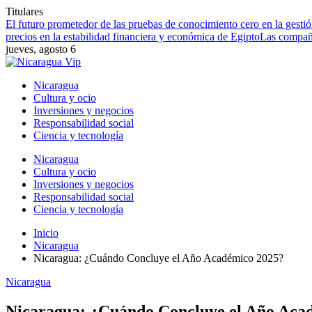
Titulares
El futuro prometedor de las pruebas de conocimiento cero en la gestió
precios en la estabilidad financiera y económica de Egipto
Las compañí
jueves, agosto 6
Nicaragua
Cultura y ocio
Inversiones y negocios
Responsabilidad social
Ciencia y tecnología
Nicaragua
Cultura y ocio
Inversiones y negocios
Responsabilidad social
Ciencia y tecnología
Inicio
Nicaragua
Nicaragua: ¿Cuándo Concluye el Año Académico 2025?
Nicaragua
Nicaragua: ¿Cuándo Concluye el Año Aca