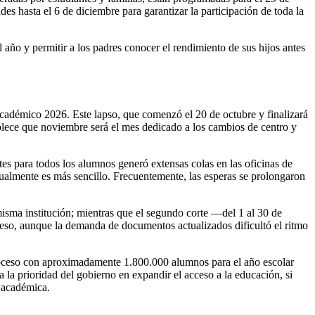
s hasta el 6 de diciembre para garantizar la participación de toda la
l año y permitir a los padres conocer el rendimiento de sus hijos antes
cadémico 2026. Este lapso, que comenzó el 20 de octubre y finalizará
blece que noviembre será el mes dedicado a los cambios de centro y
es para todos los alumnos generó extensas colas en las oficinas de
ualmente es más sencillo. Frecuentemente, las esperas se prolongaron
 misma institución; mientras que el segundo corte —del 1 al 30 de
ceso, aunque la demanda de documentos actualizados dificultó el ritmo
proceso con aproximadamente 1.800.000 alumnos para el año escolar
a la prioridad del gobierno en expandir el acceso a la educación, si
a académica.