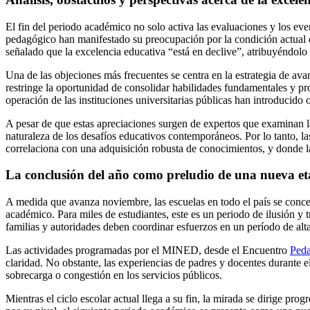
El fin del periodo académico no solo activa las evaluaciones y los ev
pedagógico han manifestado su preocupación por la condición actual de
señalado que la excelencia educativa “está en declive”, atribuyéndolo 
Una de las objeciones más frecuentes se centra en la estrategia de av
restringe la oportunidad de consolidar habilidades fundamentales y pr
operación de las instituciones universitarias públicas han introducido
A pesar de que estas apreciaciones surgen de expertos que examinan la
naturaleza de los desafíos educativos contemporáneos. Por lo tanto, la
correlaciona con una adquisición robusta de conocimientos, y donde la 
La conclusión del año como preludio de una nueva e
A medida que avanza noviembre, las escuelas en todo el país se concen
académico. Para miles de estudiantes, este es un periodo de ilusión y t
familias y autoridades deben coordinar esfuerzos en un período de al
Las actividades programadas por el MINED, desde el Encuentro
Ped
claridad. No obstante, las experiencias de padres y docentes durante 
sobrecarga o congestión en los servicios públicos.
Mientras el ciclo escolar actual llega a su fin, la mirada se dirige p