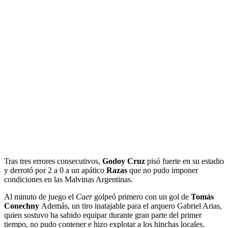
Tras tres errores consecutivos,
Godoy Cruz
pisó fuerte en su estadio
y derrotó por 2 a 0 a un apático
Razas
que no pudo imponer
condiciones en las Malvinas Argentinas.
Al minuto de juego el
Caer
golpeó primero con un gol de
Tomás
Conechny
Además, un tiro inatajable para el arquero Gabriel Arias,
quien sostuvo ha sabido equipar durante gran parte del primer
tiempo, no pudo contener e hizo explotar a los hinchas locales.