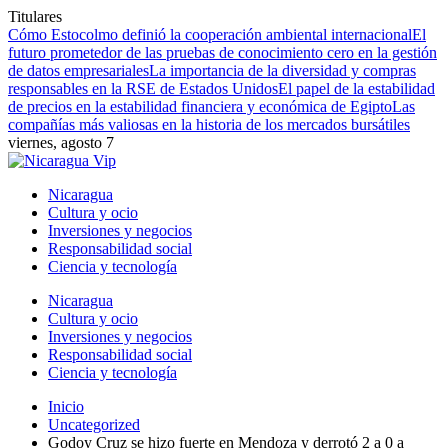
Titulares
Cómo Estocolmo definió la cooperación ambiental internacional
El
futuro prometedor de las pruebas de conocimiento cero en la gestión
de datos empresariales
La importancia de la diversidad y compras
responsables en la RSE de Estados Unidos
El papel de la estabilidad
de precios en la estabilidad financiera y económica de Egipto
Las
compañías más valiosas en la historia de los mercados bursátiles
viernes, agosto 7
Nicaragua
Cultura y ocio
Inversiones y negocios
Responsabilidad social
Ciencia y tecnología
Nicaragua
Cultura y ocio
Inversiones y negocios
Responsabilidad social
Ciencia y tecnología
Inicio
Uncategorized
Godoy Cruz se hizo fuerte en Mendoza y derrotó 2 a 0 a