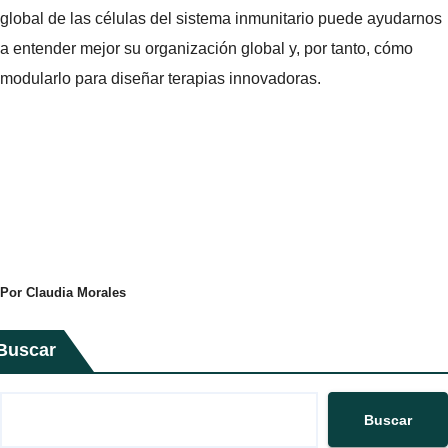
global de las células del sistema inmunitario puede ayudarnos
a entender mejor su organización global y, por tanto, cómo
modularlo para diseñar terapias innovadoras.
Por Claudia Morales
Buscar
Buscar