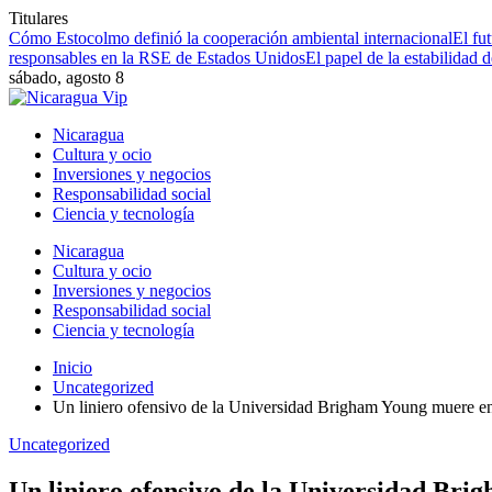
Titulares
Cómo Estocolmo definió la cooperación ambiental internacional
El fu
responsables en la RSE de Estados Unidos
El papel de la estabilidad 
sábado, agosto 8
Nicaragua
Cultura y ocio
Inversiones y negocios
Responsabilidad social
Ciencia y tecnología
Nicaragua
Cultura y ocio
Inversiones y negocios
Responsabilidad social
Ciencia y tecnología
Inicio
Uncategorized
Un liniero ofensivo de la Universidad Brigham Young muere en
Uncategorized
Un liniero ofensivo de la Universidad Bri