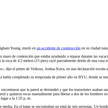
righam Young, murió en
un accidente de construcción
en su ciudad nata
un muro de contención que estaba ayudando a reparar durante las vacac
 la roca de 4,5 metros (15 pies) cayó parcialmente detrás de una casa e
so», dijo el primo de Veikoso, Joshua Kava, en una declaración escrita 
mos) había completado su temporada de primer año en BYU, donde se tra
y encontraron que la pared se derrumbó y que los transeúntes usaban un
a pared y quitaron rocas manualmente para liberar a dos de los hombres
lugar a la 1:35 p. m.
 de piedra. En el lugar se encontraban un total de seis personas. Un ho