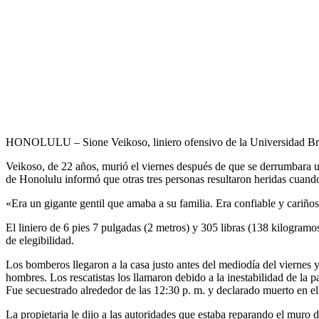
HONOLULU – Sione Veikoso, liniero ofensivo de la Universidad B
Veikoso, de 22 años, murió el viernes después de que se derrumbara 
de Honolulu informó que otras tres personas resultaron heridas cuando
«Era un gigante gentil que amaba a su familia. Era confiable y cariño
El liniero de 6 pies 7 pulgadas (2 metros) y 305 libras (138 kilogra
de elegibilidad.
Los bomberos llegaron a la casa justo antes del mediodía del viernes 
hombres. Los rescatistas los llamaron debido a la inestabilidad de l
Fue secuestrado alrededor de las 12:30 p. m. y declarado muerto en el 
La propietaria le dijo a las autoridades que estaba reparando el muro