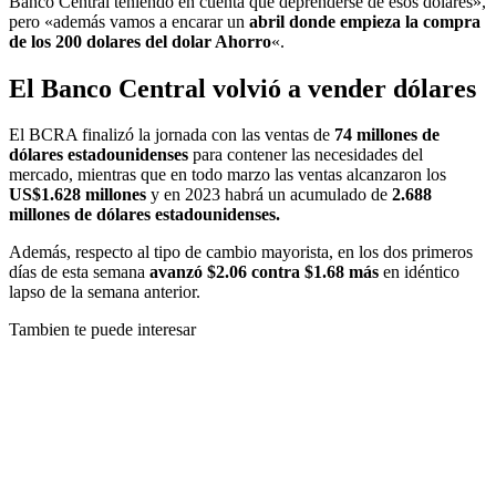
Banco Central teniendo en cuenta que déprenderse de esos dólares»,
pero «además vamos a encarar un
abril donde empieza la compra
de los 200 dolares del dolar Ahorro
«.
El Banco Central volvió a vender dólares
El BCRA finalizó la jornada con las ventas de
74 millones de
dólares estadounidenses
para contener las necesidades del
mercado, mientras que en todo marzo las ventas alcanzaron los
US$1.628 millones
y en 2023 habrá un acumulado de
2.688
millones de dólares estadounidenses.
Además, respecto al tipo de cambio mayorista, en los dos primeros
días de esta semana
avanzó $2.06 contra $1.68 más
en idéntico
lapso de la semana anterior.
Tambien te puede interesar