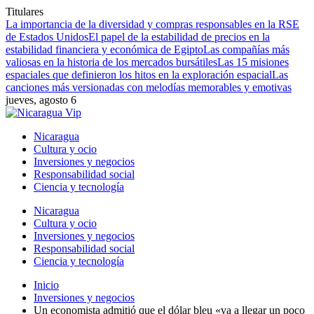
Titulares
La importancia de la diversidad y compras responsables en la RSE
de Estados Unidos
El papel de la estabilidad de precios en la
estabilidad financiera y económica de Egipto
Las compañías más
valiosas en la historia de los mercados bursátiles
Las 15 misiones
espaciales que definieron los hitos en la exploración espacial
Las
canciones más versionadas con melodías memorables y emotivas
jueves, agosto 6
Nicaragua
Cultura y ocio
Inversiones y negocios
Responsabilidad social
Ciencia y tecnología
Nicaragua
Cultura y ocio
Inversiones y negocios
Responsabilidad social
Ciencia y tecnología
Inicio
Inversiones y negocios
Un economista admitió que el dólar bleu «va a llegar un poco