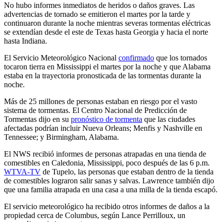
No hubo informes inmediatos de heridos o daños graves. Las
advertencias de tornado se emitieron el martes por la tarde y
continuaron durante la noche mientras severas tormentas eléctricas
se extendían desde el este de Texas hasta Georgia y hacia el norte
hasta Indiana.
El Servicio Meteorológico Nacional
confirmado
que los tornados
tocaron tierra en Mississippi el martes por la noche y que Alabama
estaba en la trayectoria pronosticada de las tormentas durante la
noche.
Más de 25 millones de personas estaban en riesgo por el vasto
sistema de tormentas. El Centro Nacional de Predicción de
Tormentas dijo en su
pronóstico de tormenta
que las ciudades
afectadas podrían incluir Nueva Orleans; Menfis y Nashville en
Tennessee; y Birmingham, Alabama.
El NWS recibió informes de personas atrapadas en una tienda de
comestibles en Caledonia, Mississippi, poco después de las 6 p.m.
WTVA-TV
de Tupelo, las personas que estaban dentro de la tienda
de comestibles lograron salir sanas y salvas. Lawrence también dijo
que una familia atrapada en una casa a una milla de la tienda escapó.
El servicio meteorológico ha recibido otros informes de daños a la
propiedad cerca de Columbus, según Lance Perrilloux, un