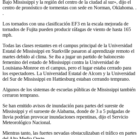
Bajo Mississippi y la región del centro de la ciudad al sur», dijo el
centro de pronóstico de tormentas con sede en Norman, Oklahoma. .
.
Los tornados con una clasificación EF3 en la escala mejorada de
tornados de Fujita pueden producir ráfagas de viento de hasta 165
mph.
Todas las clases restantes en el campus principal de la Universidad
Estatal de Mississippi en Starkville pasaron al aprendizaje remoto el
martes debido al clima. Se iba a jugar un partido de baloncesto
femenino del estado de Mississippi contra la Universidad de
Louisiana-Monroe en el campus, pero el lugar estaba cerrado para
los espectadores. La Universidad Estatal de Alcorn y la Universidad
del Sur de Mississippi en Hattiesburg estaban cerrando temprano.
Algunos de los sistemas de escuelas públicas de Mississippi también
cerraron temprano.
Se han emitido avisos de inundación para partes del sureste de
Mississippi y el suroeste de Alabama, donde de 3 a 5 pulgadas de
lluvia podrían provocar inundaciones repentinas, dijo el Servicio
Meteorológico Nacional.
Mientras tanto, las fuertes nevadas obstaculizaban el tráfico en partes
del Alto Medio Oeste.