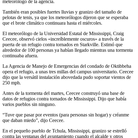
meteorólogo de la agencia.
También eran posibles fuertes lluvias y granizo del tamaño de
pelotas de tenis, ya que los meteorólogos dijeron que se esperaba
que el brote climático continuara hasta el miércoles.
El meteorólogo de la Universidad Estatal de Mississippi, Craig
Ceecee, observó cielos «increíblemente oscuros» a través de la
puerta de un refugio contra tornados en Starkville. Estimó que
alrededor de 100 personas ya habían llegado mientras una tormenta
continuaba afuera.
La Agencia de Manejo de Emergencias del condado de Oktibbeha
opera el refugio, a unas tres millas del campus universitario. Ceecee
dijo que la versátil instalación abovedada pudo soportar vientos de
250 mph.
Antes de la tormenta del martes, Ceecee construyó una base de
datos de refugios contra tornados de Mississippi. Dijo que había
varios pueblos sin ninguno.
“Tuve que pasar por eventos (para personas sin hogar) y créanme
que daban miedo”, dijo Ceecee.
En el pequeño pueblo de Tchula, Mississippi, granizo se estrelló
contra las ventanas del ayuntamiento cuando el alcalde y otros