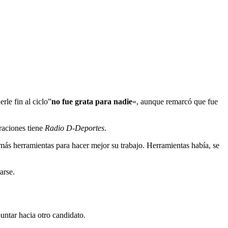
rle fin al ciclo”
no fue grata para nadie
«, aunque remarcó que fue
raciones tiene
Radio D-Deportes
.
s más herramientas para hacer mejor su trabajo. Herramientas había, se
arse.
ntar hacia otro candidato.