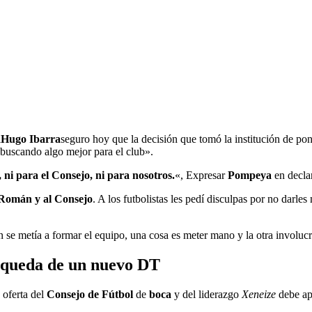
Hugo Ibarra
seguro hoy que la decisión que tomó la institución de pone
buscando algo mejor para el club».
ni para el Consejo, ni para nosotros.
«, Expresar
Pompeya
en decla
 Román y al Consejo
. A los futbolistas les pedí disculpas por no darle
 se metía a formar el equipo, una cosa es meter mano y la otra involucr
úsqueda de un nuevo DT
 oferta del
Consejo de Fútbol
de
boca
y del liderazgo
Xeneize
debe apu