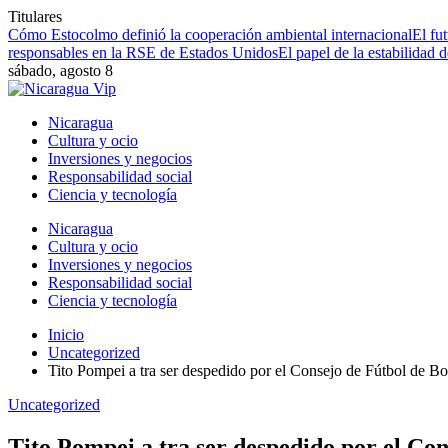
Titulares
Cómo Estocolmo definió la cooperación ambiental internacional
El fu
responsables en la RSE de Estados Unidos
El papel de la estabilidad 
sábado, agosto 8
Nicaragua
Cultura y ocio
Inversiones y negocios
Responsabilidad social
Ciencia y tecnología
Nicaragua
Cultura y ocio
Inversiones y negocios
Responsabilidad social
Ciencia y tecnología
Inicio
Uncategorized
Tito Pompei a tra ser despedido por el Consejo de Fútbol de B
Uncategorized
Tito Pompei a tra ser despedido por el Con