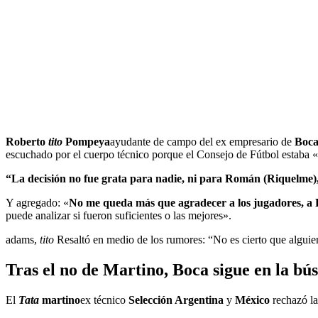
Roberto
tito
Pompeya
ayudante de campo del ex empresario de
Boca
escuchado por el cuerpo técnico porque el Consejo de Fútbol estaba «
“La decisión no fue grata para nadie, ni para Román (Riquelme), 
Y agregado: «
No me queda más que agradecer a los jugadores, a
puede analizar si fueron suficientes o las mejores».
adams,
tito
Resaltó en medio de los rumores: “No es cierto que alguien
Tras el no de Martino, Boca sigue en la b
El
Tata
martino
ex técnico
Selección Argentina
y
México
rechazó la