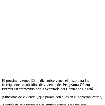
El próximo viernes 30 de diciembre vence el plazo para las
inscripciones a subsidios de vivienda del
Programa Oferta
Preferente
promovido por la Secretaría del Hábitat de Bogotá.
(Subsidios de vivienda: ¿qué pasará con ellos en el gobierno Petro?).
A través de este programa, la entidad separa a las mejores