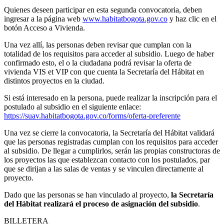
Quienes deseen participar en esta segunda convocatoria, deben
ingresar a la página web
www.habitatbogota.gov.co
y haz clic en el
botón Acceso a Vivienda.
Una vez allí, las personas deben revisar que cumplan con la
totalidad de los requisitos para acceder al subsidio. Luego de haber
confirmado esto, el o la ciudadana podrá revisar la oferta de
vivienda VIS et VIP con que cuenta la Secretaría del Hábitat en
distintos proyectos en la ciudad.
Si está interesado en la persona, puede realizar la inscripción para el
postulado al subsidio en el siguiente enlace:
https://suav.habitatbogota.gov.co/forms/oferta-preferente
Una vez se cierre la convocatoria, la Secretaría del Hábitat validará
que las personas registradas cumplan con los requisitos para acceder
al subsidio. De llegar a cumplirlos, serán las propias constructoras de
los proyectos las que establezcan contacto con los postulados, par
que se dirijan a las salas de ventas y se vinculen directamente al
proyecto.
Dado que las personas se han vinculado al proyecto,
la Secretaría
del Hábitat realizará el proceso de asignación del subsidio
.
BILLETERA