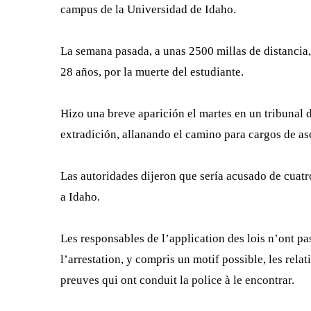
campus de la Universidad de Idaho.
La semana pasada, a unas 2500 millas de distancia, 
28 años, por la muerte del estudiante.
Hizo una breve aparición el martes en un tribunal
extradición, allanando el camino para cargos de as
Las autoridades dijeron que sería acusado de cuatr
a Idaho.
Les responsables de l’application des lois n’ont pas
l’arrestation, y compris un motif possible, les rela
preuves qui ont conduit la police à le encontrar.