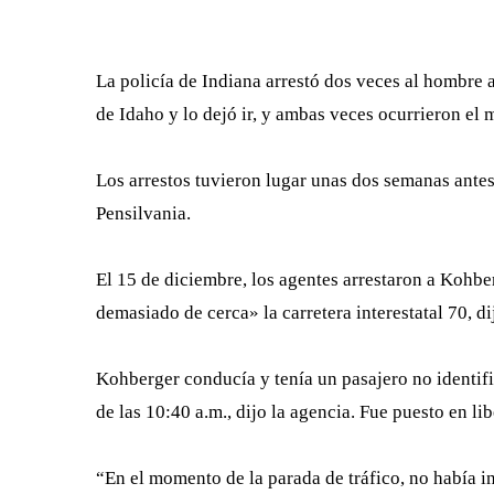
La policía de Indiana arrestó dos veces al hombre 
de Idaho y lo dejó ir, y ambas veces ocurrieron el 
Los arrestos tuvieron lugar unas dos semanas ante
Pensilvania.
El 15 de diciembre, los agentes arrestaron a Kohb
demasiado de cerca» la carretera interestatal 70, d
Kohberger conducía y tenía un pasajero no identif
de las 10:40 a.m., dijo la agencia. Fue puesto en li
“En el momento de la parada de tráfico, no había i