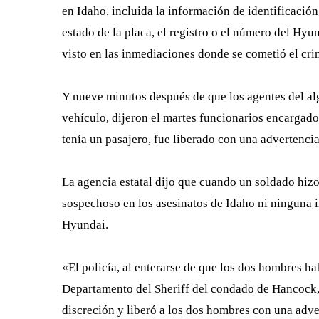
en Idaho, incluida la información de identificació
estado de la placa, el registro o el número del Hyu
visto en las inmediaciones donde se cometió el cr
Y nueve minutos después de que los agentes del algu
vehículo, dijeron el martes funcionarios encargado
tenía un pasajero, fue liberado con una advertencia
La agencia estatal dijo que cuando
un soldado hizo
sospechoso en los asesinatos de Idaho ni ninguna 
Hyundai.
«El policía, al enterarse de que los dos hombres ha
Departamento del Sheriff del condado de Hancock, q
discreción y liberó a los dos hombres con una advert