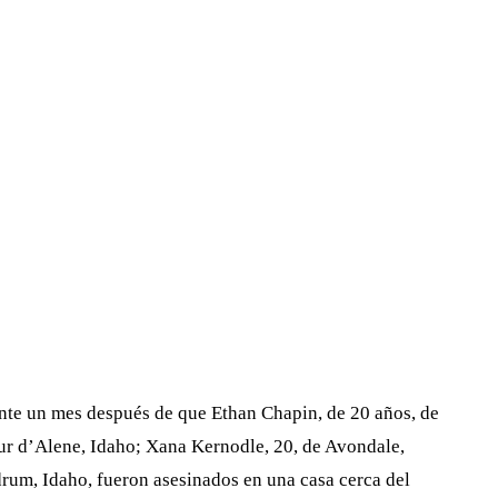
te un mes después de que Ethan Chapin, de 20 años, de
 d’Alene, Idaho; Xana Kernodle, 20, de Avondale,
rum, Idaho, fueron asesinados en una casa cerca del