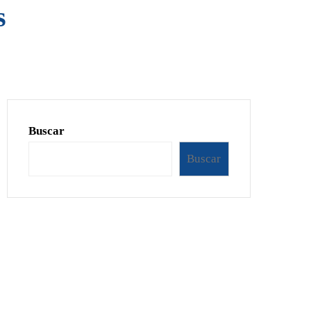
s
Buscar
Buscar