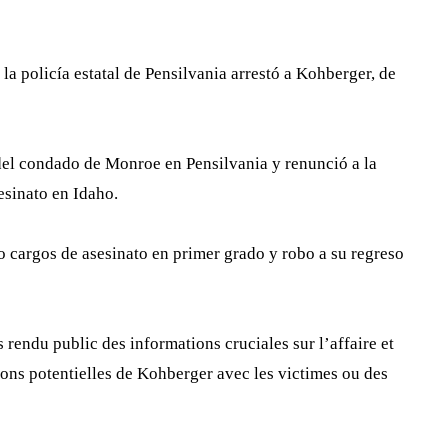
la policía estatal de Pensilvania arrestó a Kohberger, de
 del condado de Monroe en Pensilvania y renunció a la
esinato en Idaho.
o cargos de asesinato en primer grado y robo a su regreso
 rendu public des informations cruciales sur l’affaire et
tions potentielles de Kohberger avec les victimes ou des