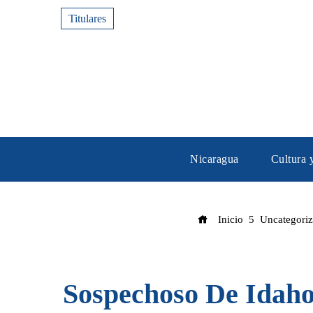
Titulares
Nicaragua
Cultura 
Inicio
Uncategori
Sospechoso De Idaho