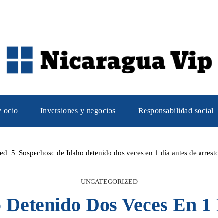
y ocio
Inversiones y negocios
Responsabilidad social
zed
Sospechoso de Idaho detenido dos veces en 1 día antes de arresto
UNCATEGORIZED
 Detenido Dos Veces En 1 