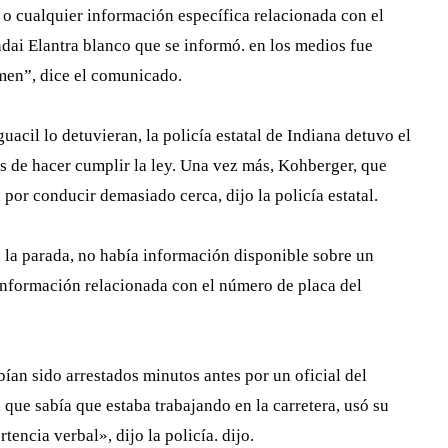
n o cualquier información específica relacionada con el
ndai Elantra blanco que se informó. en los medios fue
imen”, dice el comunicado.
acil lo detuvieran, la policía estatal de Indiana detuvo el
s de hacer cumplir la ley. Una vez más, Kohberger, que
 por conducir demasiado cerca, dijo la policía estatal.
 la parada, no había información disponible sobre un
información relacionada con el número de placa del
bían sido arrestados minutos antes por un oficial del
ue sabía que estaba trabajando en la carretera, usó su
encia verbal», dijo la policía. dijo.