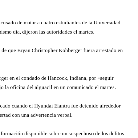
acusado de matar a cuatro estudiantes de la Universidad
mismo día, dijeron las autoridades el martes.
s de que Bryan Christopher Kohberger fuera arrestado en
erger en el condado de Hancock, Indiana, por «seguir
ijo la oficina del alguacil en un comunicado el martes.
icado cuando el Hyundai Elantra fue detenido alrededor
bertad con una advertencia verbal.
nformación disponible sobre un sospechoso de los delitos