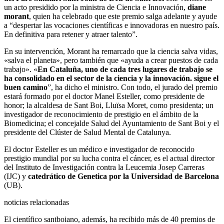
un acto presidido por la ministra de Ciencia e Innovación,
diane
morant
, quien ha celebrado que este premio salga adelante y ayude
a “despertar las vocaciones científicas e innovadoras en nuestro país.
En definitiva para retener y atraer talento”.
En su intervención, Morant ha remarcado que la ciencia salva vidas,
«salva el planeta», pero también que «ayuda a crear puestos de cada
trabajo». «
En Cataluña, uno de cada tres lugares de trabajo se
ha consolidado en el sector de la ciencia y la innovación. sigue el
buen camino
”, ha dicho el ministro. Con todo, el jurado del premio
estará formado por el doctor Manel Esteller, como presidente de
honor; la alcaldesa de Sant Boi, Lluïsa Moret, como presidenta; un
investigador de reconocimiento de prestigio en el ámbito de la
Biomedicina; el concejalde Salud del Ayuntamiento de Sant Boi y el
presidente del Clúster de Salud Mental de Catalunya.
El doctor Esteller es un médico e investigador de reconocido
prestigio mundial por su lucha contra el cáncer, es el actual director
del Instituto de Investigación contra la Leucemia Josep Carreras
(IJC) y
catedrático de Genetica por la Universidad de Barcelona
(UB).
noticias relacionadas
El científico santboiano, además, ha recibido más de 40 premios de