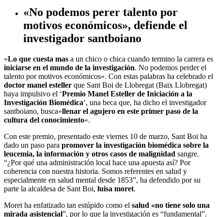
«No podemos perer talento por
motivos económicos», defiende el
investigador santboiano
«
Lo que cuesta mas
a un chico o chica cuando termino la carrera es
iniciarse en el mundo de la investigación
. No podemos perder el
talento por motivos económicos». Con estas palabras ha celebrado el
doctor manel esteller
que Sant Boi de Llobregat (Baix Llobregat)
haya impulsivo el ‘
Premio Manel Esteller de Iniciación a la
Investigación Biomédica
‘, una beca que, ha dicho el investigador
santboiano, busca»
llenar el agujero en este primer paso de la
cultura del conocimiento
«.
Con este premio, presentado este viernes 10 de marzo, Sant Boi ha
dado un paso para
promover la investigación biomédica sobre la
leucemia, la información y otros casos de malignidad
sangre.
“¿Por qué una administración local hace una apuesta así? Por
coherencia con nuestra historia. Somos referentes en salud y
especialmente en salud mental desde 1853”, ha defendido por su
parte la alcaldesa de Sant Boi,
luisa moret
.
Moret ha enfatizado tan estúpido como el
salud «no tiene solo una
mirada asistencial
”, por lo que la investigación es “fundamental”.