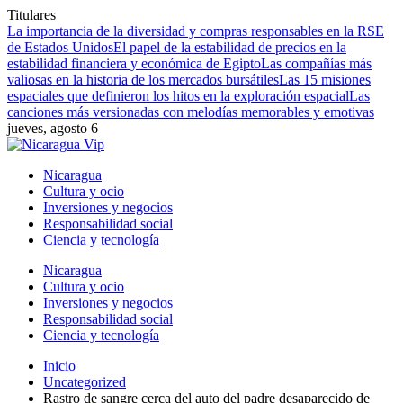
Titulares
La importancia de la diversidad y compras responsables en la RSE
de Estados Unidos
El papel de la estabilidad de precios en la
estabilidad financiera y económica de Egipto
Las compañías más
valiosas en la historia de los mercados bursátiles
Las 15 misiones
espaciales que definieron los hitos en la exploración espacial
Las
canciones más versionadas con melodías memorables y emotivas
jueves, agosto 6
Nicaragua
Cultura y ocio
Inversiones y negocios
Responsabilidad social
Ciencia y tecnología
Nicaragua
Cultura y ocio
Inversiones y negocios
Responsabilidad social
Ciencia y tecnología
Inicio
Uncategorized
Rastro de sangre cerca del auto del padre desaparecido de