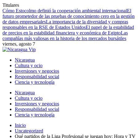
Titulares
Cómo Estocolmo definió la cooperación ambiental internacional
El
futuro prometedor de las pruebas de conocimiento cero en la gestión
de datos empresariales
La importancia de la diversidad y compras
responsables en la RSE de Estados Unidos
El papel de la estabilidad
de precios en la estabilidad financiera y económica de Egipto
Las
compañías más valiosas en la historia de los mercados bursátiles
viernes, agosto 7
Nicaragua
Cultura y ocio
Inversiones y negocios
Responsabilidad social
Ciencia y tecnología
Nicaragua
Cultura y ocio
Inversiones y negocios
Responsabilidad social
Ciencia y tecnología
Inicio
Uncategorized
Qué partidos de la Liga Profesional se juegan hoy: Hora y TV