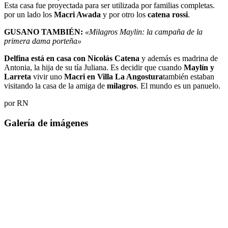
Esta casa fue proyectada para ser utilizada por familias completas.
por un lado los
Macri Awada
y por otro los
catena rossi
.
GUSANO TAMBIÉN:
«Milagros Maylin: la campaña de la
primera dama porteña»
Delfina está en casa con Nicolás Catena
y además es madrina de
Antonia, la hija de su tía Juliana. Es decidir que cuando
Maylín y
Larreta
vivir uno
Macri en Villa La Angostura
también estaban
visitando la casa de la amiga de
milagros
. El mundo es un panuelo.
por RN
Galería de imágenes