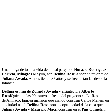
Una amiga de toda la vida de la real pareja de
Horacio Rodríguez
Larreta
,
Milagros Maylín,
son
Delfina Rossi
la sobrina favorita de
Juliana Awada
. Ambas tienen 37 años y se frecuentan las desde la
infancia.
Delfina es hija de Zoraida Awada
y arquitectura
Alberto
Rossi
Quien en los 90 estuvo al frente del proyecto de La Rosadita
de Anillaco, famosa mansión que mandó construir Carlos Menem en
su ciudad natal.
Delfina Rossi
son la copropiedad de la casa que
Juliana Awada y Mauricio Macri
construir en el
País Cumelén.