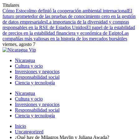
Titulares
Cómo Estocolmo definió la cooperación ambiental internacional
El
futuro prometedor de las pruebas de conocimiento cero en la gestión
de datos empresariales
La importancia de la diversidad y compras
responsables en la RSE de Estados Unidos
El papel de la estabilidad
de precios en la estabilidad financiera y económica de Egipto
Las
compañías más valiosas en la historia de los mercados bursátiles
viernes, agosto 7
Nicaragua
Cultura y ocio
Inversiones y negocios
Responsabilidad social
Ciencia y tecnología
Nicaragua
Cultura y ocio
Inversiones y negocios
Responsabilidad social
Ciencia y tecnología
Inicio
Uncategorized
¿Qué hay de Milagros Maylin y Juliana Awada?