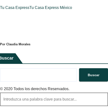
Tu Casa Express
Tu Casa Express México
Por Claudia Morales
Buscar
Buscar
© 2020 Todos los derechos Reservados.