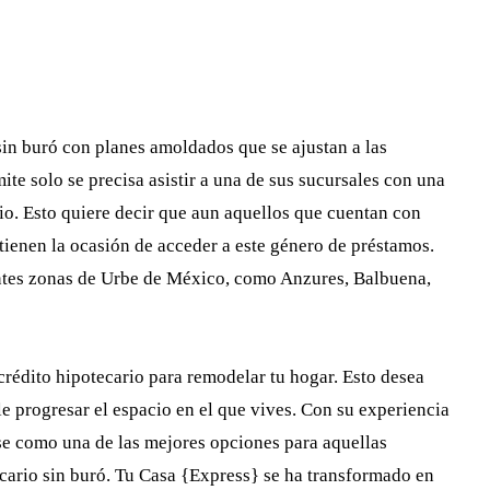
sin buró con planes amoldados que se ajustan a las
te solo se precisa asistir a una de sus sucursales con una
io. Esto quiere decir que aun aquellos que cuentan con
ienen la ocasión de acceder a este género de préstamos.
entes zonas de Urbe de México, como Anzures, Balbuena,
crédito hipotecario para remodelar tu hogar. Esto desea
le progresar el espacio en el que vives. Con su experiencia
se como una de las mejores opciones para aquellas
ario sin buró. Tu Casa {Express} se ha transformado en