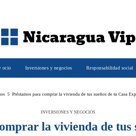
y ocio
Inversiones y negocios
Responsabilidad social
ios
Préstamos para comprar la vivienda de tus sueños de tu Casa E
INVERSIONES Y NEGOCIOS
omprar la vivienda de tus 