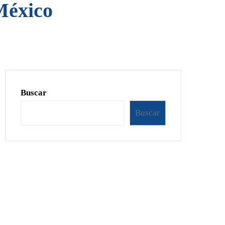
México
Buscar
Buscar