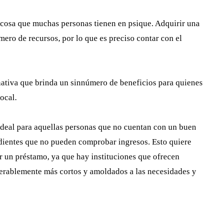
 cosa que muchas personas tienen en psique. Adquirir una
ero de recursos, por lo que es preciso contar con el
rnativa que brinda un sinnúmero de beneficios para quienes
ocal.
ideal para aquellas personas que no cuentan con un buen
endientes que no pueden comprobar ingresos. Esto quiere
ir un préstamo, ya que hay instituciones que ofrecen
derablemente más cortos y amoldados a las necesidades y