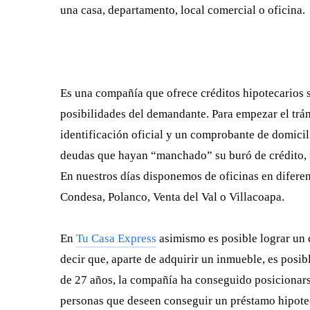
una casa, departamento, local comercial o oficina.
Es una compañía que ofrece créditos hipotecarios 
posibilidades del demandante. Para empezar el trámi
identificación oficial y un comprobante de domicil
deudas que hayan “manchado” su buró de crédito, t
En nuestros días disponemos de oficinas en difer
Condesa, Polanco, Venta del Val o Villacoapa.
En
Tu Casa Express
asimismo es posible lograr un 
decir que, aparte de adquirir un inmueble, es posib
de 27 años, la compañía ha conseguido posicionar
personas que deseen conseguir un préstamo hipotec