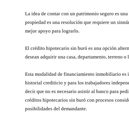
La idea de contar con un patrimonio seguro es una
propiedad es una resolución que requiere un sinnúm
mejor apoyo para lograrlo.
El crédito hipotecario sin buró es una opción alte
desean adquirir una casa, departamento, terreno o l
Esta modalidad de financiamiento inmobiliario es 
historial crediticio y para los trabajadores indep
decir que no es necesario asistir al banco para ped
créditos hipotecarios sin buró con procesos consi
posibilidades del demandante.