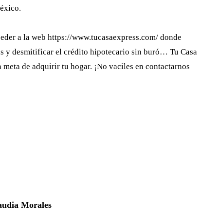
México.
ceder a la web https://www.tucasaexpress.com/ donde
as y desmitificar el crédito hipotecario sin buró… Tu Casa
a meta de adquirir tu hogar. ¡No vaciles en contactarnos
audia Morales