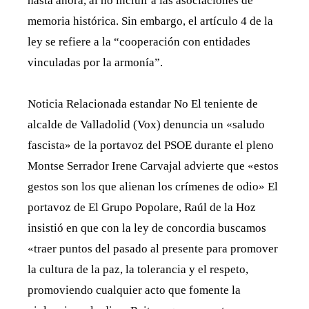
hasta ahora, al no incluir a las asociaciones de
memoria histórica. Sin embargo, el artículo 4 de la
ley se refiere a la “cooperación con entidades
vinculadas por la armonía”.
Noticia Relacionada estandar No El teniente de
alcalde de Valladolid (Vox) denuncia un «saludo
fascista» de la portavoz del PSOE durante el pleno
Montse Serrador Irene Carvajal advierte que «estos
gestos son los que alienan los crímenes de odio» El
portavoz de El Grupo Popolare, Raúl de la Hoz
insistió en que con la ley de concordia buscamos
«traer puntos del pasado al presente para promover
la cultura de la paz, la tolerancia y el respeto,
promoviendo cualquier acto que fomente la