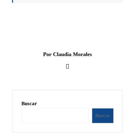
Por Claudia Morales
Buscar
Buscar