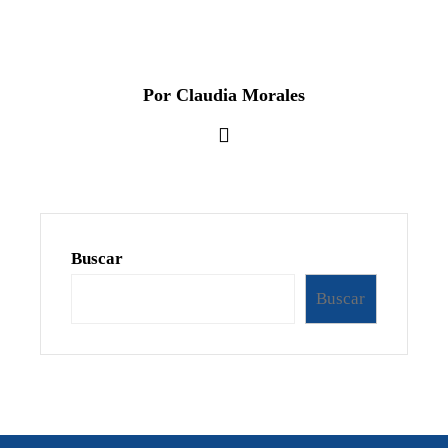
Por Claudia Morales
Buscar
Buscar