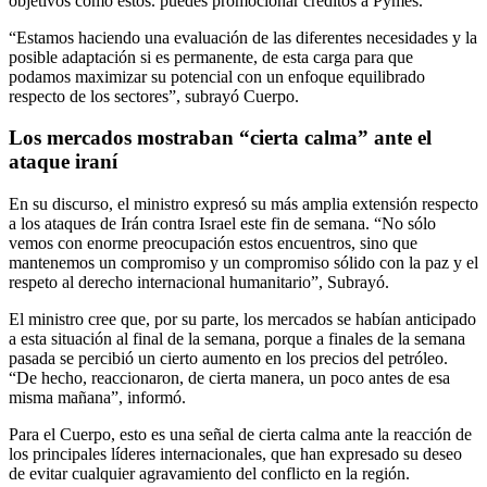
objetivos como estos. puedes promocionar créditos a Pymes.
“Estamos haciendo una evaluación de las diferentes necesidades y la
posible adaptación si es permanente, de esta carga para que
podamos maximizar su potencial con un enfoque equilibrado
respecto de los sectores”, subrayó Cuerpo.
Los mercados mostraban “cierta calma” ante el
ataque iraní
En su discurso, el ministro expresó su más amplia extensión respecto
a los ataques de Irán contra Israel este fin de semana. “No sólo
vemos con enorme preocupación estos encuentros, sino que
mantenemos un compromiso y un compromiso sólido con la paz y el
respeto al derecho internacional humanitario”, Subrayó.
El ministro cree que, por su parte, los mercados se habían anticipado
a esta situación al final de la semana, porque a finales de la semana
pasada se percibió un cierto aumento en los precios del petróleo.
“De hecho, reaccionaron, de cierta manera, un poco antes de esa
misma mañana”, informó.
Para el Cuerpo, esto es una señal de cierta calma ante la reacción de
los principales líderes internacionales, que han expresado su deseo
de evitar cualquier agravamiento del conflicto en la región.