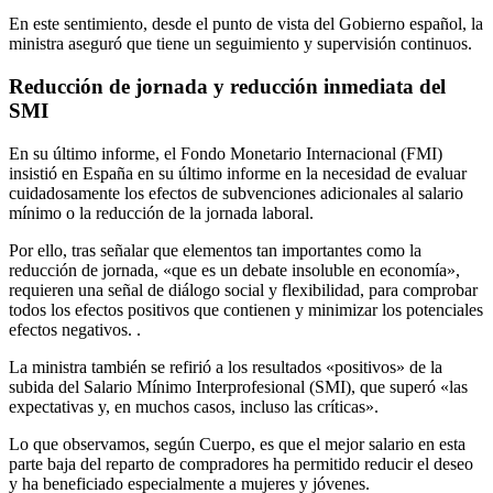
En este sentimiento, desde el punto de vista del Gobierno español, la
ministra aseguró que tiene un seguimiento y supervisión continuos.
Reducción de jornada y reducción inmediata del
SMI
En su último informe, el Fondo Monetario Internacional (FMI)
insistió en España en su último informe en la necesidad de evaluar
cuidadosamente los efectos de subvenciones adicionales al salario
mínimo o la reducción de la jornada laboral.
Por ello, tras señalar que elementos tan importantes como la
reducción de jornada, «que es un debate insoluble en economía»,
requieren una señal de diálogo social y flexibilidad, para comprobar
todos los efectos positivos que contienen y minimizar los potenciales
efectos negativos. .
La ministra también se refirió a los resultados «positivos» de la
subida del Salario Mínimo Interprofesional (SMI), que superó «las
expectativas y, en muchos casos, incluso las críticas».
Lo que observamos, según Cuerpo, es que el mejor salario en esta
parte baja del reparto de compradores ha permitido reducir el deseo
y ha beneficiado especialmente a mujeres y jóvenes.