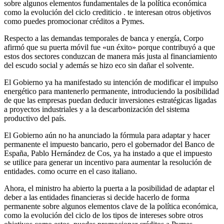
sobre algunos elementos fundamentales de la política económica
como la evolución del ciclo crediticio . te interesan otros objetivos
como puedes promocionar créditos a Pymes.
Respecto a las demandas temporales de banca y energía, Corpo
afirmó que su puerta móvil fue «un éxito» porque contribuyó a que
estos dos sectores conduzcan de manera más justa al financiamiento
del escudo social y además se hizo eco sin dañar el solvente.
El Gobierno ya ha manifestado su intención de modificar el impulso
energético para mantenerlo permanente, introduciendo la posibilidad
de que las empresas puedan deducir inversiones estratégicas ligadas
a proyectos industriales y a la descarbonización del sistema
productivo del país.
El Gobierno aún no ha anunciado la fórmula para adaptar y hacer
permanente el impuesto bancario, pero el gobernador del Banco de
España, Pablo Hernández de Cos, ya ha instado a que el impuesto
se utilice para generar un incentivo para aumentar la resolución de
entidades. como ocurre en el caso italiano.
Ahora, el ministro ha abierto la puerta a la posibilidad de adaptar el
deber a las entidades financieras si decide hacerlo de forma
permanente sobre algunos elementos clave de la política económica,
como la evolución del ciclo de los tipos de intereses sobre otros