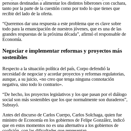
personas destinadas a alimentar los distintos biberones con cuchara,
tanto por la parte de la cuestión como por todo lo que tienes que
recibir del lado de la oferta.
“Queremos dar una respuesta a este problema que es clave sobre
todo para la emancipación de nuestros jóvenes, que es una de las
grandes respuestas de la próxima década”, afirmó el responsable de
Economía.
Negociar e implementar reformas y proyectos más
sostenibles
Respecto a la situación política del país, Corpo defendió la
necesidad de negociar y acordar proyectos y reformas regulatorias,
aunque, a su juicio, «no creo que tenga ninguna connotación
negativa, sino todo lo contrario».
“De hecho, los proyectos legislativos y los que pasan por el diálogo
social son más sostenibles que los que normalmente son duraderos”,
Subrayó.
Antes del discurso de Carlos Cuerpo, Carlos Solchaga, quien fue
ministro de Economía en los gobiernos de Felipe González, indicó
que en estos momentos no es una alternativa a los gobiernos de
coalición, con las dificultades que representan.