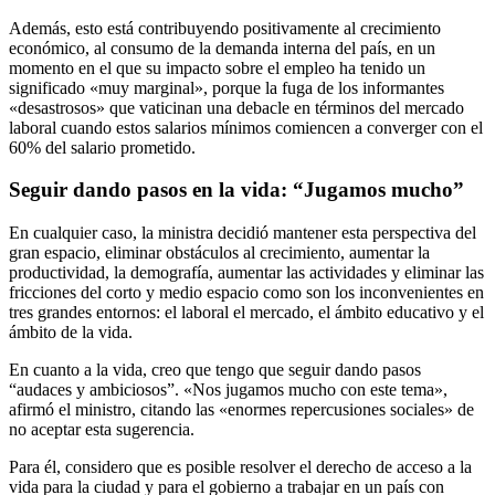
Además, esto está contribuyendo positivamente al crecimiento
económico, al consumo de la demanda interna del país, en un
momento en el que su impacto sobre el empleo ha tenido un
significado «muy marginal», porque la fuga de los informantes
«desastrosos» que vaticinan una debacle en términos del mercado
laboral cuando estos salarios mínimos comiencen a converger con el
60% del salario prometido.
Seguir dando pasos en la vida: “Jugamos mucho”
En cualquier caso, la ministra decidió mantener esta perspectiva del
gran espacio, eliminar obstáculos al crecimiento, aumentar la
productividad, la demografía, aumentar las actividades y eliminar las
fricciones del corto y medio espacio como son los inconvenientes en
tres grandes entornos: el laboral el mercado, el ámbito educativo y el
ámbito de la vida.
En cuanto a la vida, creo que tengo que seguir dando pasos
“audaces y ambiciosos”. «Nos jugamos mucho con este tema»,
afirmó el ministro, citando las «enormes repercusiones sociales» de
no aceptar esta sugerencia.
Para él, considero que es posible resolver el derecho de acceso a la
vida para la ciudad y para el gobierno a trabajar en un país con