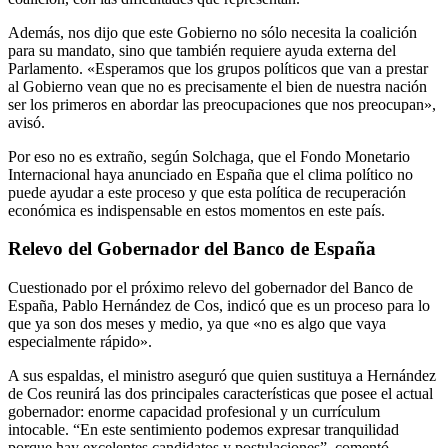
Además, nos dijo que este Gobierno no sólo necesita la coalición
para su mandato, sino que también requiere ayuda externa del
Parlamento. «Esperamos que los grupos políticos que van a prestar
al Gobierno vean que no es precisamente el bien de nuestra nación
ser los primeros en abordar las preocupaciones que nos preocupan»,
avisó.
Por eso no es extraño, según Solchaga, que el Fondo Monetario
Internacional haya anunciado en España que el clima político no
puede ayudar a este proceso y que esta política de recuperación
económica es indispensable en estos momentos en este país.
Relevo del Gobernador del Banco de España
Cuestionado por el próximo relevo del gobernador del Banco de
España, Pablo Hernández de Cos, indicó que es un proceso para lo
que ya son dos meses y medio, ya que «no es algo que vaya
especialmente rápido».
A sus espaldas, el ministro aseguró que quien sustituya a Hernández
de Cos reunirá las dos principales características que posee el actual
gobernador: enorme capacidad profesional y un currículum
intocable. “En este sentimiento podemos expresar tranquilidad
porque hay excelentes candidatos y postulaciones”, comentó