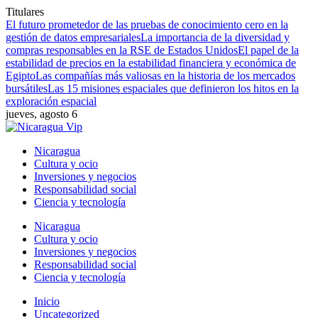
Titulares
El futuro prometedor de las pruebas de conocimiento cero en la
gestión de datos empresariales
La importancia de la diversidad y
compras responsables en la RSE de Estados Unidos
El papel de la
estabilidad de precios en la estabilidad financiera y económica de
Egipto
Las compañías más valiosas en la historia de los mercados
bursátiles
Las 15 misiones espaciales que definieron los hitos en la
exploración espacial
jueves, agosto 6
Nicaragua
Cultura y ocio
Inversiones y negocios
Responsabilidad social
Ciencia y tecnología
Nicaragua
Cultura y ocio
Inversiones y negocios
Responsabilidad social
Ciencia y tecnología
Inicio
Uncategorized