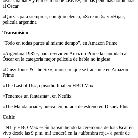
«Ellas hablan» y el reestreno de «Elvis», ambas películas nominadas
al Óscar
«Quizás para siempre», con gran elenco, «Scream 6» y «Hija»,
película argentina
Transmisión
“Todo en todas partes al mismo tiempo”, en Amazon Prime
«Argentina 1985», para revivir en Amazon Prime la candidata al
Óscar en la categoría mejor película de habla no inglesa
«Daisy Jones & The Six», miniserie que se transmite en Amazon
Prime
«The Last of Us», episodio final en HBO Max
«Tenemos un fantasma», en Netflix
«The Mandalorian», nueva temporada de estreno en Disney Plus
Cable
TNT y HBO Max están transmitiendo la ceremonia de los Oscar en
vivo desde las 9 p.m. mi! tenderá en la «alfombra roja» a partir de