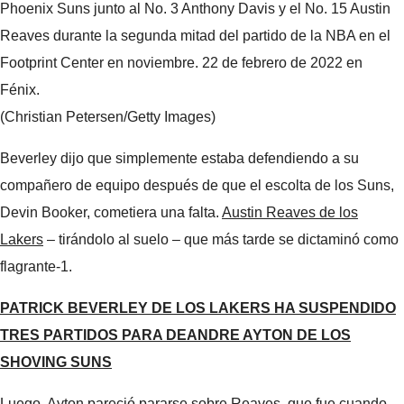
Phoenix Suns junto al No. 3 Anthony Davis y el No. 15 Austin
Reaves durante la segunda mitad del partido de la NBA en el
Footprint Center en noviembre. 22 de febrero de 2022 en
Fénix.
(Christian Petersen/Getty Images)
Beverley dijo que simplemente estaba defendiendo a su
compañero de equipo después de que el escolta de los Suns,
Devin Booker, cometiera una falta.
Austin Reaves de los
Lakers
– tirándolo al suelo – que más tarde se dictaminó como
flagrante-1.
PATRICK BEVERLEY DE LOS LAKERS HA SUSPENDIDO
TRES PARTIDOS PARA DEANDRE AYTON DE LOS
SHOVING SUNS
Luego, Ayton pareció pararse sobre Reaves, que fue cuando