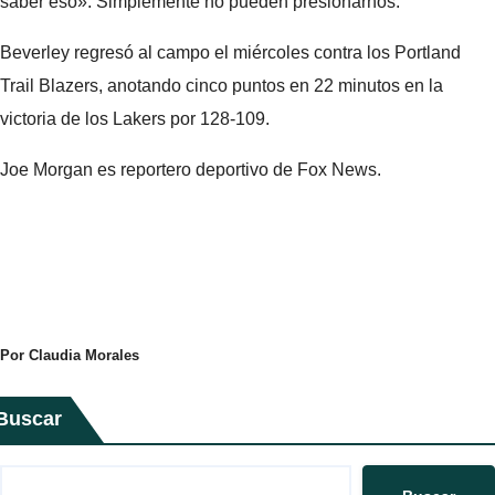
saber eso». Simplemente no pueden presionarnos.
Beverley regresó al campo el miércoles contra los Portland
Trail Blazers, anotando cinco puntos en 22 minutos en la
victoria de los Lakers por 128-109.
Joe Morgan es reportero deportivo de Fox News.
Por Claudia Morales
Buscar