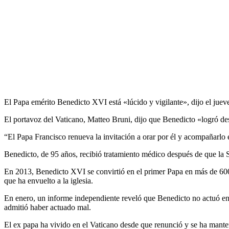
El Papa emérito Benedicto XVI está «lúcido y vigilante», dijo el juev
El portavoz del Vaticano, Matteo Bruni, dijo que Benedicto «logró de
“El Papa Francisco renueva la invitación a orar por él y acompañarlo en
Benedicto, de 95 años, recibió tratamiento médico después de que la 
En 2013, Benedicto XVI se convirtió en el primer Papa en más de 600 
que ha envuelto a la iglesia.
En enero, un informe independiente reveló que Benedicto no actuó en
admitió haber actuado mal.
El ex papa ha vivido en el Vaticano desde que renunció y se ha manten