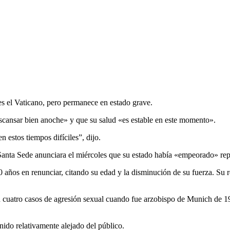
es el Vaticano, pero permanece en estado grave.
scansar bien anoche» y que su salud «es estable en este momento».
 estos tiempos difíciles”, dijo.
Santa Sede anunciara el miércoles que su estado había «empeorado» rep
años en renunciar, citando su edad y la disminución de su fuerza. Su r
 cuatro casos de agresión sexual cuando fue arzobispo de Munich de 19
ido relativamente alejado del público.