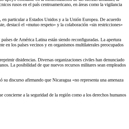
écnicos rusos en el país centroamericano, en áreas como la vigilancia
ón, en particular a Estados Unidos y a la Unión Europea. De acuerdo
ste, destacó el «mutuo respeto» y la colaboración «sin restricciones»
 y países de América Latina están siendo reconfiguradas. La apertura
nte en los países vecinos y en organismos multilaterales preocupados
 y reprimir disidencias. Diversas organizaciones civiles han denunciado
umanos. La posibilidad de que nuevos recursos militares sean empleados
nalizó su discurso afirmando que Nicaragua «no representa una amenaza
 que concierne a la seguridad de la región como a los derechos humanos