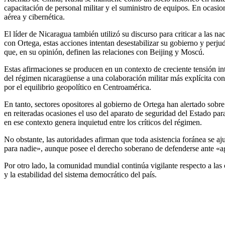
capacitación de personal militar y el suministro de equipos. En ocasion
aérea y cibernética.
El líder de Nicaragua también utilizó su discurso para criticar a las
con Ortega, estas acciones intentan desestabilizar su gobierno y perju
que, en su opinión, definen las relaciones con Beijing y Moscú.
Estas afirmaciones se producen en un contexto de creciente tensión int
del régimen nicaragüense a una colaboración militar más explícita con
por el equilibrio geopolítico en Centroamérica.
En tanto, sectores opositores al gobierno de Ortega han alertado sobre 
en reiteradas ocasiones el uso del aparato de seguridad del Estado par
en ese contexto genera inquietud entre los críticos del régimen.
No obstante, las autoridades afirman que toda asistencia foránea se a
para nadie», aunque posee el derecho soberano de defenderse ante «agr
Por otro lado, la comunidad mundial continúa vigilante respecto a las
y la estabilidad del sistema democrático del país.