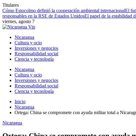
Titulares
Cómo Estocolmo definió la cooperación ambiental internacional
El fu
responsables en la RSE de Estados Unidos
El papel de la estabilidad 
viernes, agosto 7
Nicaragua
Cultura y ocio
Inversiones y negocios
Responsabilidad social
Ciencia y tecnología
Nicaragua
Cultura y ocio
Inversiones y negocios
Responsabilidad social
Ciencia y tecnología
Inicio
Nicaragua
Ortega: China se compromete con ayuda militar total a Nicaragu
Nicaragua
Ortega: China se compromete con ayuda mil