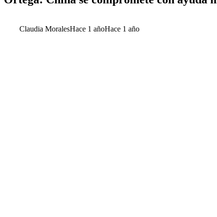
Claudia Morales
Hace 1 año
Hace 1 año