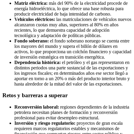
Matriz eléctrica:
más del 90% de la electricidad procede de
energía hidroeléctrica, lo que ofrece una base robusta para
producir electricidad de baja intensidad de carbono.
Vehículos eléctricos:
las matriculaciones de vehículos nuevos
alcanzaron cuotas muy altas, superiores al 80% en años
recientes, lo que demuestra capacidad de adopción
tecnológica y adaptación de políticas públicas.
Fondo soberano:
el fondo soberano noruego se cuenta entre
los mayores del mundo y supera el billón de dólares en
activos, lo que proporciona un colchón financiero y capacidad
de inversión estratégica en transición energética.
Dependencia histórica:
el petróleo y el gas representaron en
distintos periodos una parte sustancial de las exportaciones y
los ingresos fiscales; en determinados años ese sector llegó a
aportar en torno a un 20% o más del producto interior bruto y
hasta alrededor de la mitad del valor de las exportaciones.
Retos y barreras a superar
Reconversión laboral:
regiones dependientes de la industria
petrolera necesitan planes de formación y reconversión
profesional para evitar desempleo estructural.
Inversión y riesgo regulatorio:
proyectos de gran escala
requieren marcos regulatorios estables y mecanismos de
financiación que compartan riesgos entre sector público y