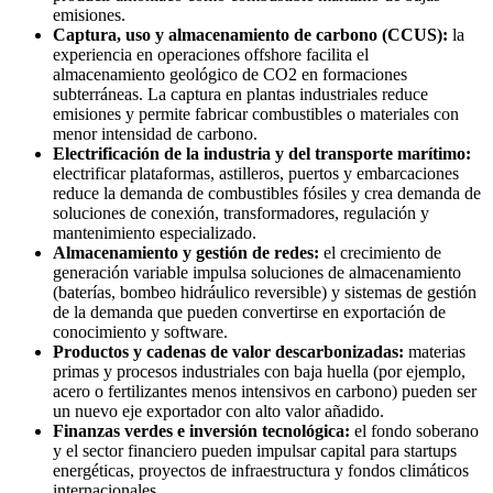
emisiones.
Captura, uso y almacenamiento de carbono (CCUS):
la
experiencia en operaciones offshore facilita el
almacenamiento geológico de CO2 en formaciones
subterráneas. La captura en plantas industriales reduce
emisiones y permite fabricar combustibles o materiales con
menor intensidad de carbono.
Electrificación de la industria y del transporte marítimo:
electrificar plataformas, astilleros, puertos y embarcaciones
reduce la demanda de combustibles fósiles y crea demanda de
soluciones de conexión, transformadores, regulación y
mantenimiento especializado.
Almacenamiento y gestión de redes:
el crecimiento de
generación variable impulsa soluciones de almacenamiento
(baterías, bombeo hidráulico reversible) y sistemas de gestión
de la demanda que pueden convertirse en exportación de
conocimiento y software.
Productos y cadenas de valor descarbonizadas:
materias
primas y procesos industriales con baja huella (por ejemplo,
acero o fertilizantes menos intensivos en carbono) pueden ser
un nuevo eje exportador con alto valor añadido.
Finanzas verdes e inversión tecnológica:
el fondo soberano
y el sector financiero pueden impulsar capital para startups
energéticas, proyectos de infraestructura y fondos climáticos
internacionales.