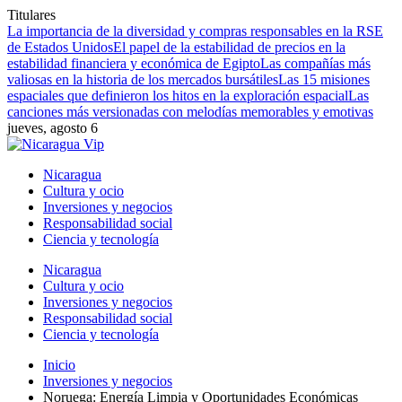
Titulares
La importancia de la diversidad y compras responsables en la RSE
de Estados Unidos
El papel de la estabilidad de precios en la
estabilidad financiera y económica de Egipto
Las compañías más
valiosas en la historia de los mercados bursátiles
Las 15 misiones
espaciales que definieron los hitos en la exploración espacial
Las
canciones más versionadas con melodías memorables y emotivas
jueves, agosto 6
Nicaragua
Cultura y ocio
Inversiones y negocios
Responsabilidad social
Ciencia y tecnología
Nicaragua
Cultura y ocio
Inversiones y negocios
Responsabilidad social
Ciencia y tecnología
Inicio
Inversiones y negocios
Noruega: Energía Limpia y Oportunidades Económicas