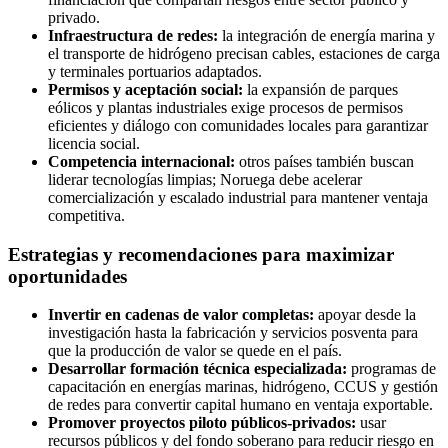
privado.
Infraestructura de redes:
la integración de energía marina y
el transporte de hidrógeno precisan cables, estaciones de carga
y terminales portuarios adaptados.
Permisos y aceptación social:
la expansión de parques
eólicos y plantas industriales exige procesos de permisos
eficientes y diálogo con comunidades locales para garantizar
licencia social.
Competencia internacional:
otros países también buscan
liderar tecnologías limpias; Noruega debe acelerar
comercialización y escalado industrial para mantener ventaja
competitiva.
Estrategias y recomendaciones para maximizar
oportunidades
Invertir en cadenas de valor completas:
apoyar desde la
investigación hasta la fabricación y servicios posventa para
que la producción de valor se quede en el país.
Desarrollar formación técnica especializada:
programas de
capacitación en energías marinas, hidrógeno, CCUS y gestión
de redes para convertir capital humano en ventaja exportable.
Promover proyectos piloto públicos-privados:
usar
recursos públicos y del fondo soberano para reducir riesgo en