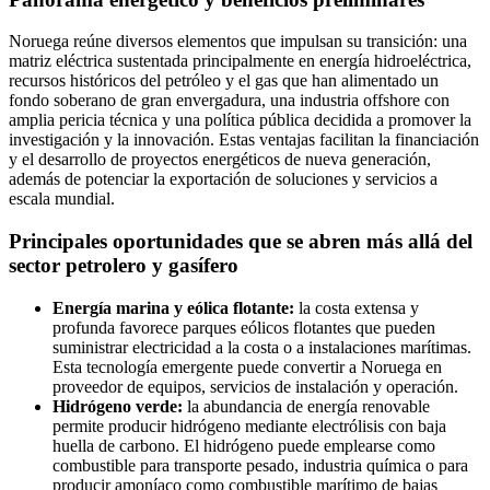
Noruega reúne diversos elementos que impulsan su transición: una
matriz eléctrica sustentada principalmente en energía hidroeléctrica,
recursos históricos del petróleo y el gas que han alimentado un
fondo soberano de gran envergadura, una industria offshore con
amplia pericia técnica y una política pública decidida a promover la
investigación y la innovación. Estas ventajas facilitan la financiación
y el desarrollo de proyectos energéticos de nueva generación,
además de potenciar la exportación de soluciones y servicios a
escala mundial.
Principales oportunidades que se abren más allá del
sector petrolero y gasífero
Energía marina y eólica flotante:
la costa extensa y
profunda favorece parques eólicos flotantes que pueden
suministrar electricidad a la costa o a instalaciones marítimas.
Esta tecnología emergente puede convertir a Noruega en
proveedor de equipos, servicios de instalación y operación.
Hidrógeno verde:
la abundancia de energía renovable
permite producir hidrógeno mediante electrólisis con baja
huella de carbono. El hidrógeno puede emplearse como
combustible para transporte pesado, industria química o para
producir amoníaco como combustible marítimo de bajas