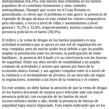
metropolitanas (64,3%), está mucho más extendida en los barrios
populares de el conurbano bonaerense y otras ciudades
metropolitanas. Siempre que ocurre en el Gran Rosario es
generalizado, es obvio que el problema es más grave: la presencia de
expendio de drogas alcanza en esta ciudad los valores comparativos
pero elevados, a veces a nivel de villas y asentamientos a nivel
general ( 76,3% y 32,8%, respectivamente), incluso cuando exista
presencia policial en el barrio (38,6%).
El tráfico y la venta de drogas en los barrios populares es una
actividad económica que se apoya en una red de organización no
muy compleja, pero de mucho poder local debido a que ha podido
ampliar la penetración entre los jóvenes, la participación de redes
familiares , la ausencia del Estado y/o su convivencia con las fuerzas
de seguridad. Dado sus altos niveles de rentabilidad a un amplio
conjunto de actividades y actores que operan por fuera de la
economía abarca formal, y sus agentes compiten entre sí a través de
la violencia y el reclutamiento de jóvenes, en un mercado sin reglas
ni regulaciones, sometido a las leyes de la violencia y el crimen.
En este sentido, no debe llamar la atención de que la venta de drogas
en los barrios desciende de manera poco relevante ante una mayor
presencia policial, con excepción de los barrios de nivel
socioeconómico medio o alto, donde la presencia de fuerzas de
seguridad logra mayor impactado. Esto estaría indicando que en los