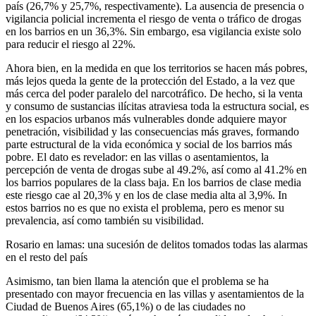
país (26,7% y 25,7%, respectivamente). La ausencia de presencia o
vigilancia policial incrementa el riesgo de venta o tráfico de drogas
en los barrios en un 36,3%. Sin embargo, esa vigilancia existe solo
para reducir el riesgo al 22%.
Ahora bien, en la medida en que los territorios se hacen más pobres,
más lejos queda la gente de la protección del Estado, a la vez que
más cerca del poder paralelo del narcotráfico. De hecho, si la venta
y consumo de sustancias ilícitas atraviesa toda la estructura social, es
en los espacios urbanos más vulnerables donde adquiere mayor
penetración, visibilidad y las consecuencias más graves, formando
parte estructural de la vida económica y social de los barrios más
pobre. El dato es revelador: en las villas o asentamientos, la
percepción de venta de drogas sube al 49.2%, así como al 41.2% en
los barrios populares de la class baja. En los barrios de clase media
este riesgo cae al 20,3% y en los de clase media alta al 3,9%. In
estos barrios no es que no exista el problema, pero es menor su
prevalencia, así como también su visibilidad.
Rosario en lamas: una sucesión de delitos tomados todas las alarmas
en el resto del país
Asimismo, tan bien llama la atención que el problema se ha
presentado con mayor frecuencia en las villas y asentamientos de la
Ciudad de Buenos Aires (65,1%) o de las ciudades no