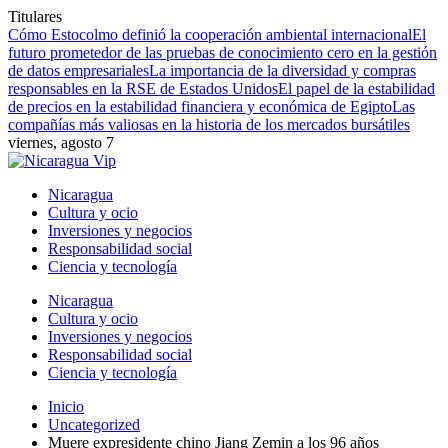
Titulares
Cómo Estocolmo definió la cooperación ambiental internacional
El
futuro prometedor de las pruebas de conocimiento cero en la gestión
de datos empresariales
La importancia de la diversidad y compras
responsables en la RSE de Estados Unidos
El papel de la estabilidad
de precios en la estabilidad financiera y económica de Egipto
Las
compañías más valiosas en la historia de los mercados bursátiles
viernes, agosto 7
Nicaragua
Cultura y ocio
Inversiones y negocios
Responsabilidad social
Ciencia y tecnología
Nicaragua
Cultura y ocio
Inversiones y negocios
Responsabilidad social
Ciencia y tecnología
Inicio
Uncategorized
Muere expresidente chino Jiang Zemin a los 96 años