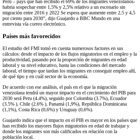
Perú – pays que han recibido el 69% de los migrantes venezolanos-
habria sospechar entre 1,5% y 2,5% relativo a un escenario sin
migración entre 2016 y 2022 Se espera que aumente entre 2,5 y 4,5
por ciento para 2030”, dijo Guajardo a BBC Mundo en una
entrevista vía correo electrónico.
Países más favorecidos
El estudio del FMI tomó en cuenta numerosos factores en sus
cálculos: desde el impacto de los flujos migratorios en el empleo y la
productividad, pasando por la proporción de migrantes en edad
laboral y su nivel educativo, hasta las condiciones del mercado
laboral, el tiempo que tardan los migrantes en conseguir empleo allí,
de qué tipo y en cuál sector de la economía.
De acuerdo con ese análisis, el país en el que la migración
venezolana tendrá un mayor impacto en el crecimiento del PIB para
2030 será Peru (4.4%), seguido por Colombia (3.7%), Ecuador
(3.5% ), Chile (2.6% ), Panamá (1,9%), República Dominicana
(1,1%), Costa Rica (0,6%) y Uruguay (0,6%).
Guajardo indica que el impacto en el PIB es mayor en los países que
han recibido los mayores flujos migratorios en edad de trabajar y
donde los migrantes son más calificados en relación con la
población local.