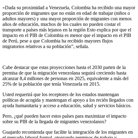
«Dada su proximidad a Venezuela, Colombia ha recibido una mayor
proporción de migrantes que no están en edad de trabajar (niños o
adultos mayores) y una mayor proporción de migrantes con menos
años de educación, muchos de los cuales no pueden costar el
transporte a países más lejanos en la región Esto explica por que el
impacto en el PIB de Colombia es menor que el impacto en el PIB
de Perú, pese a que Colombia ha recibido mayores flujos
migratorios relativos a su población”, señala.
Cabe destacar que estas proyecciones hasta el 2030 parten de la
premisa de que la migración venezolana seguirá creciendo hasta
alcanzar 8,4 millones de personas en 2025, equivalente a más del
25% de la población que tenía Venezuela en 2015.
Usted requerirá que los receptores de los estados mantengan
políticas de acogida y mantengan el apoyo a los recién llegados con
ayuda humanitaria y acceso a educación, salud y servicios básicos.
Pero, ¿qué pueden hacer estos países para maximizar el impacto
sobre su PIB de la llegada de migrantes venezolanos?
Guajardo recomienda que facilite la integración de los migrantes en
el mercado laboral formal, otorgando permisos de trabajo y