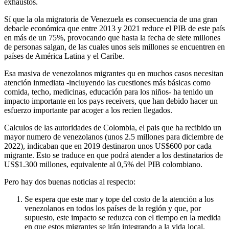
exhaustos.
Sí que la ola migratoria de Venezuela es consecuencia de una gran
debacle económica que entre 2013 y 2021 reduce el PIB de este país
en más de un 75%, provocando que hasta la fecha de siete millones
de personas salgan, de las cuales unos seis millones se encuentren en
países de América Latina y el Caribe.
Esa masiva de venezolanos migrantes qu en muchos casos necesitan
atención inmediata -incluyendo las cuestiones más básicas como
comida, techo, medicinas, educación para los niños- ha tenido un
impacto importante en los pays receivers, que han debido hacer un
esfuerzo importante par acoger a los recien llegados.
Calculos de las autoridades de Colombia, el pais que ha recibido un
mayor numero de venezolanos (unos 2.5 millones para diciembre de
2022), indicaban que en 2019 destinaron unos US$600 por cada
migrante. Esto se traduce en que podrá atender a los destinatarios de
US$1.300 millones, equivalente al 0,5% del PIB colombiano.
Pero hay dos buenas noticias al respecto:
Se espera que este mar y tope del costo de la atención a los
venezolanos en todos los países de la región y que, por
supuesto, este impacto se reduzca con el tiempo en la medida
en que estos migrantes se irán integrando a la vida local.