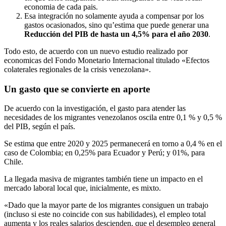
economia de cada pais.
Esa integración no solamente ayuda a compensar por los
gastos ocasionados, sino qu’estima que puede generar una
Reducción del PIB de hasta un 4,5% para el año 2030
.
Todo esto, de acuerdo con un nuevo estudio realizado por
economicas del Fondo Monetario Internacional titulado «Efectos
colaterales regionales de la crisis venezolana».
Un gasto que se convierte en aporte
De acuerdo con la investigación, el gasto para atender las
necesidades de los migrantes venezolanos oscila entre 0,1 % y 0,5 %
del PIB, según el país.
Se estima que entre 2020 y 2025 permanecerá en torno a 0,4 % en el
caso de Colombia; en 0,25% para Ecuador y Perú; y 01%, para
Chile.
La llegada masiva de migrantes también tiene un impacto en el
mercado laboral local que, inicialmente, es mixto.
«Dado que la mayor parte de los migrantes consiguen un trabajo
(incluso si este no coincide con sus habilidades), el empleo total
aumenta y los reales salarios descienden. que el desempleo general