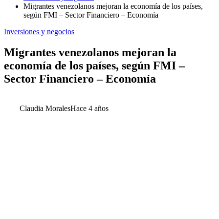
Migrantes venezolanos mejoran la economía de los países,
según FMI – Sector Financiero – Economía
Inversiones y negocios
Migrantes venezolanos mejoran la
economía de los países, según FMI –
Sector Financiero – Economía
Claudia Morales
Hace 4 años