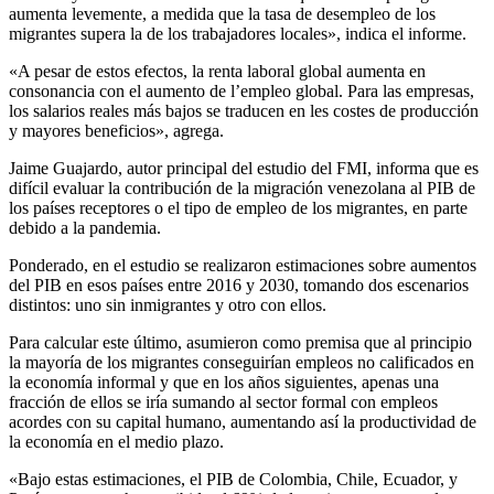
aumenta levemente, a medida que la tasa de desempleo de los
migrantes supera la de los trabajadores locales», indica el informe.
«A pesar de estos efectos, la renta laboral global aumenta en
consonancia con el aumento de l’empleo global. Para las empresas,
los salarios reales más bajos se traducen en les costes de producción
y mayores beneficios», agrega.
Jaime Guajardo, autor principal del estudio del FMI, informa que es
difícil evaluar la contribución de la migración venezolana al PIB de
los países receptores o el tipo de empleo de los migrantes, en parte
debido a la pandemia.
Ponderado, en el estudio se realizaron estimaciones sobre aumentos
del PIB en esos países entre 2016 y 2030, tomando dos escenarios
distintos: uno sin inmigrantes y otro con ellos.
Para calcular este último, asumieron como premisa que al principio
la mayoría de los migrantes conseguirían empleos no calificados en
la economía informal y que en los años siguientes, apenas una
fracción de ellos se iría sumando al sector formal con empleos
acordes con su capital humano, aumentando así la productividad de
la economía en el medio plazo.
«Bajo estas estimaciones, el PIB de Colombia, Chile, Ecuador, y