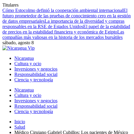
Titulares
Cómo Estocolmo definió la cooperación ambiental internacional
El
futuro prometedor de las pruebas de conocimiento cero en la gestión
de datos empresariales
La importancia de la diversidad y compras
responsables en la RSE de Estados Unidos
El papel de la estabilidad
de precios en la estabilidad financiera y económica de Egipto
Las
compañías más valiosas en la historia de los mercados bursátiles
sábado, agosto 8
Nicaragua
Cultura y ocio
Inversiones y negocios
Responsabilidad social
Ciencia y tecnología
Nicaragua
Cultura y ocio
Inversiones y negocios
Responsabilidad social
Ciencia y tecnología
Inicio
Salud
Médico Cirujano Gabriel Cubillos: Los pacientes de México