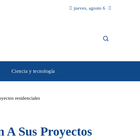
jueves, agosto 6
Ciencia y tecnología
royectos residenciales
an A Sus Proyectos