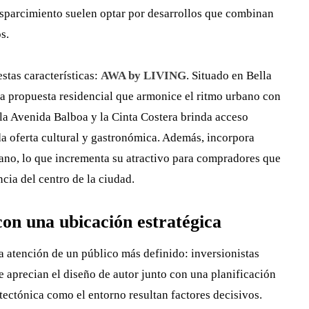
esparcimiento suelen optar por desarrollos que combinan
s.
stas características:
AWA by LIVING
. Situado en Bella
na propuesta residencial que armonice el ritmo urbano con
la Avenida Balboa y la Cinta Costera brinda acceso
da oferta cultural y gastronómica. Además, incorpora
iano, lo que incrementa su atractivo para compradores que
cia del centro de la ciudad.
on una ubicación estratégica
a atención de un público más definido: inversionistas
e aprecian el diseño de autor junto con una planificación
itectónica como el entorno resultan factores decisivos.