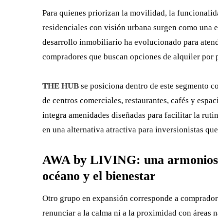
Para quienes priorizan la movilidad, la funcionali
residenciales con visión urbana surgen como una e
desarrollo inmobiliario ha evolucionado para atend
compradores que buscan opciones de alquiler por 
THE HUB
se posiciona dentro de este segmento co
de centros comerciales, restaurantes, cafés y espac
integra amenidades diseñadas para facilitar la ruti
en una alternativa atractiva para inversionistas qu
AWA by LIVING: una armoniosa c
océano y el bienestar
Otro grupo en expansión corresponde a compradore
renunciar a la calma ni a la proximidad con áreas n