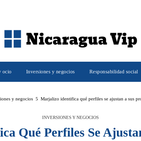
y ocio
Inversiones y negocios
Responsabilidad social
siones y negocios
Marjalizo identifica qué perfiles se ajustan a sus p
INVERSIONES Y NEGOCIOS
ica Qué Perfiles Se Ajust