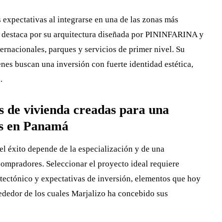
s expectativas al integrarse en una de las zonas más
to destaca por su arquitectura diseñada por PININFARINA y
ternacionales, parques y servicios de primer nivel. Su
enes buscan una inversión con fuerte identidad estética,
.
es de vivienda creadas para una
es en Panamá
l éxito depende de la especialización y de una
compradores. Seleccionar el proyecto ideal requiere
uitectónico y expectativas de inversión, elementos que hoy
ededor de los cuales Marjalizo ha concebido sus