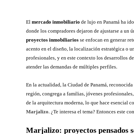
El
mercado inmobiliario
de lujo en Panamá ha id
donde los compradores dejaron de ajustarse a un ún
proyectos inmobiliarios
se enfocan en generar reto
acento en el diseño, la localización estratégica o u
profesionales, y en este contexto los desarrollos d
atender las demandas de múltiples perfiles.
En la actualidad, la Ciudad de Panamá, reconocida 
región, congrega a familias, jóvenes profesionales,
de la arquitectura moderna, lo que hace esencial 
Marjalizo
. ¿Te interesa el tema? Entonces este con
Marjalizo: proyectos pensados s