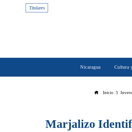
Titulares
Nicaragua
Cultura 
Inicio
Inver
Marjalizo Identif