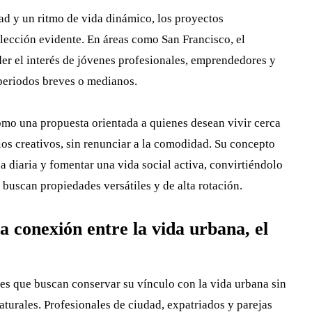
dad y un ritmo de vida dinámico, los proyectos
lección evidente. En áreas como San Francisco, el
er el interés de jóvenes profesionales, emprendedores y
periodos breves o medianos.
mo una propuesta orientada a quienes desean vivir cerca
ios creativos, sin renunciar a la comodidad. Su concepto
na diaria y fomentar una vida social activa, convirtiéndolo
e buscan propiedades versátiles y de alta rotación.
onexión entre la vida urbana, el
s que buscan conservar su vínculo con la vida urbana sin
aturales. Profesionales de ciudad, expatriados y parejas