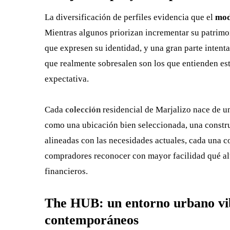
La diversificación de perfiles evidencia que el
mod
Mientras algunos priorizan incrementar su patrimo
que expresen su identidad, y una gran parte intent
que realmente sobresalen son los que entienden es
expectativa.
Cada
colección
residencial de Marjalizo nace de un
como una ubicación bien seleccionada, una constr
alineadas con las necesidades actuales, cada una co
compradores reconocer con mayor facilidad qué alt
financieros.
The HUB: un entorno urbano vib
contemporáneos