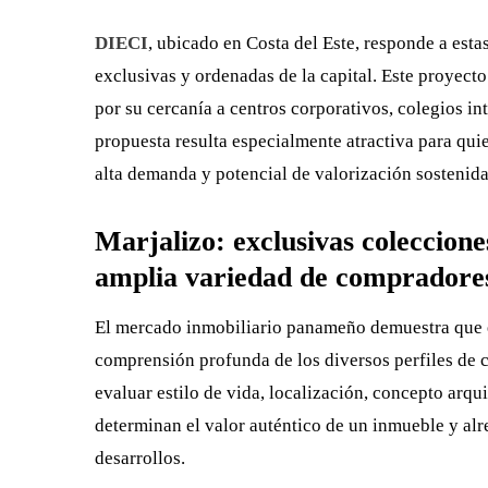
DIECI
, ubicado en Costa del Este, responde a esta
exclusivas y ordenadas de la capital. Este proyec
por su cercanía a centros corporativos, colegios in
propuesta resulta especialmente atractiva para qui
alta demanda y potencial de valorización sostenida
Marjalizo: exclusivas coleccion
amplia variedad de comprador
El mercado inmobiliario panameño demuestra que e
comprensión profunda de los diversos perfiles de 
evaluar estilo de vida, localización, concepto arq
determinan el valor auténtico de un inmueble y alr
desarrollos.