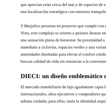
que aprecian estar cerca del mar y de espacios de 
una localización estratégica con entornos tranquilo
Y Marjalizo presenta un proyecto que cumple con e
Vista, este complejo se orienta a quienes desean u
una sensación plena de bienestar. Su proximidad a 
inmediato a ciclovías, espacios verdes y una varia
amenidades diseñadas para elevar el confort cotid
buscan calidad de vida sin renunciar a la convenien
DIECI: un diseño emblemático c
El mercado inmobiliario de lujo igualmente capta l
internacionales, altos ejecutivos y compradores qu
urbana cuidada; para ellos, tanto la identidad arqu