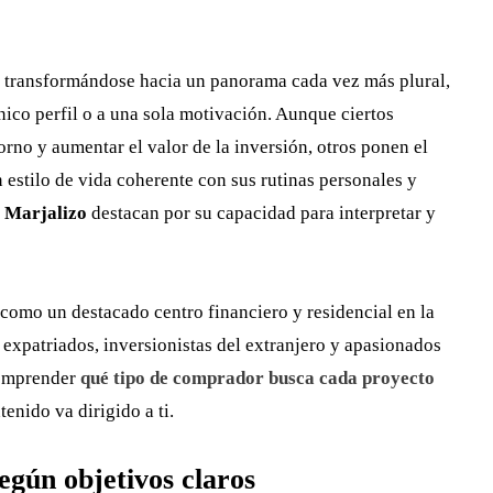
o transformándose hacia un panorama cada vez más plural,
ico perfil o a una sola motivación. Aunque ciertos
rno y aumentar el valor de la inversión, otros ponen el
n estilo de vida coherente con sus rutinas personales y
e
Marjalizo
destacan por su capacidad para interpretar y
como un destacado centro financiero y residencial en la
 expatriados, inversionistas del extranjero y apasionados
comprender
qué tipo de comprador busca cada proyecto
tenido va dirigido a ti.
egún objetivos claros