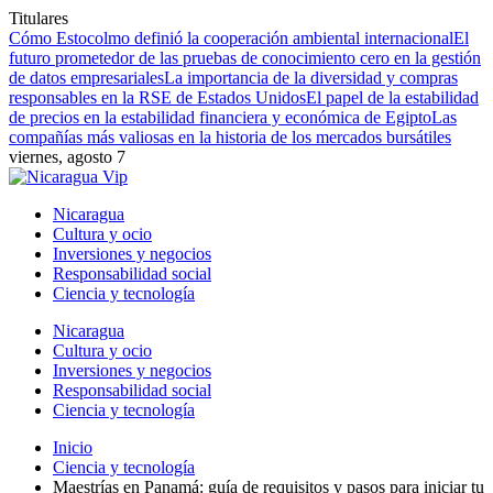
Titulares
Cómo Estocolmo definió la cooperación ambiental internacional
El
futuro prometedor de las pruebas de conocimiento cero en la gestión
de datos empresariales
La importancia de la diversidad y compras
responsables en la RSE de Estados Unidos
El papel de la estabilidad
de precios en la estabilidad financiera y económica de Egipto
Las
compañías más valiosas en la historia de los mercados bursátiles
viernes, agosto 7
Nicaragua
Cultura y ocio
Inversiones y negocios
Responsabilidad social
Ciencia y tecnología
Nicaragua
Cultura y ocio
Inversiones y negocios
Responsabilidad social
Ciencia y tecnología
Inicio
Ciencia y tecnología
Maestrías en Panamá: guía de requisitos y pasos para iniciar tu