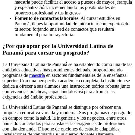
maestría puede facilitar el acceso a puestos de mayor jerarquía
y especialización, incrementando tus posibilidades de
progreso profesional y tus ingresos.
Fomento de contactos laborales
: Al cursar estudios en
Panamá, tienes la oportunidad de interactuar con expertos de
tu sector, forjando una red de contactos que resultará
fundamental para tu trayectoria.
¿Por qué optar por la Universidad Latina de
Panamá para cursar un posgrado?
La Universidad Latina de Panamá se ha establecido como una de las
entidades educativas más prominentes del país, proporcionando
programas de
maestría
en sectores fundamentales de la enseñanza
superior. Con una perspectiva académica completa, la institución se
dedica a ofrecer a sus alumnos una instrucción teórica robusta junto
con vivencias prácticas, capacitándolos así para afrontar las
exigencias del ámbito profesional.
La Universidad Latina de Panamá se distingue por ofrecer una
propuesta educativa variada y moderna. Sus programas de posgrado,
en campos como la salud, la ingeniería y los negocios, entre otros,
han sido concebidos para satisfacer las exigencias de profesiones
con alta demanda. Dispone de opciones de estudio adaptables,
instalaciones de vanguardia y un cuerpo docente altamente