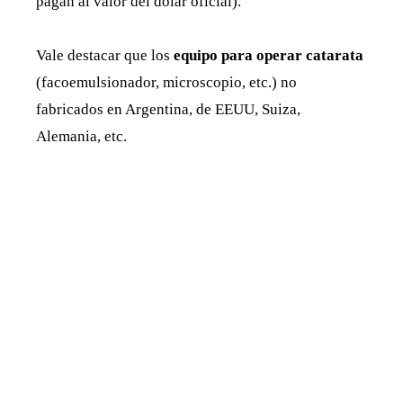
pagan al valor del dólar oficial).
Vale destacar que los
equipo para operar catarata
(facoemulsionador, microscopio, etc.) no
fabricados en Argentina, de EEUU, Suiza,
Alemania, etc.