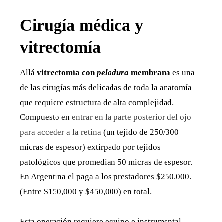
Cirugía médica y
vitrectomía
Allá
vitrectomía con
peladura
membrana
es una
de las cirugías más delicadas de toda la anatomía
que requiere estructura de alta complejidad.
Compuesto en
entrar en la parte posterior del ojo
para acceder a la retina
(un tejido de 250/300
micras de espesor) extirpado por tejidos
patológicos que promedian 50 micras de espesor.
En Argentina el paga a los prestadores $250.000.
(Entre $150,000 y $450,000) en total.
Esta operación requiere equipo e instrumental