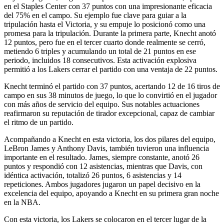
en el Staples Center con 37 puntos con una impresionante eficacia
del 75% en el campo. Su ejemplo fue clave para guiar a la
tripulación hasta el Victoria, y su empuje lo posicionó como una
promesa para la tripulación. Durante la primera parte, Knecht anotó
12 puntos, pero fue en el tercer cuarto donde realmente se cerró,
metiendo 6 triples y acumulando un total de 21 puntos en ese
periodo, incluidos 18 consecutivos. Esta activación explosiva
permitió a los Lakers cerrar el partido con una ventaja de 22 puntos.
Knecht terminó el partido con 37 puntos, acertando 12 de 16 tiros de
campo en sus 38 minutos de juego, lo que lo convirtió en el jugador
con más años de servicio del equipo. Sus notables actuaciones
reafirmaron su reputación de tirador excepcional, capaz de cambiar
el ritmo de un partido.
Acompañando a Knecht en esta victoria, los dos pilares del equipo,
LeBron James y Anthony Davis, también tuvieron una influencia
importante en el resultado. James, siempre constante, anotó 26
puntos y respondió con 12 asistencias, mientras que Davis, con
idéntica activación, totalizó 26 puntos, 6 asistencias y 14
repeticiones. Ambos jugadores jugaron un papel decisivo en la
excelencia del equipo, apoyando a Knecht en su primera gran noche
en la NBA.
Con esta victoria, los Lakers se colocaron en el tercer lugar de la