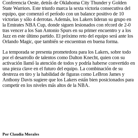
Conferencia Oeste, detrás de Oklahoma City Thunder y Golden
State Warriors. Este triunfo marca la sexta victoria consecutiva del
equipo, que comenzó el período con un balance positivo de 10
victorias y sólo 4 derrotas. Además, los Lakers lideran su grupo en
la Emirates NBA Cup, donde siguen lesionados con récord de 2-0
tras vencer a los San Antonio Spurs en su primer encuentro y a los
Jazz en este último partido. El próximo reto del equipo será ante los
Orlando Magic, que también se encuentran en buena forma.
La temporada se presenta prometedora para los Lakers, sobre todo
por el desarrollo de talentos como Dalton Knecht, quien con su
activación llamó la atención de todos y podría haberse convertido en
una pieza clave en el futuro del equipo. La combinación de su
destreza en tiro y la habilidad de figuras como LeBron James y
Anthony Davis sugiere que los Lakers están bien posicionados para
competir en los niveles más altos de la NBA.
Por Claudia Morales