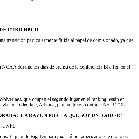
 DE OTRO HBCU
transición particularmente fluida al papel de comisionado, ya que
la NCAA durante los días de prensa de la conferencia Big Ten en el
Wolverines, que ocupan el segundo lugar en el ranking, están en
s, viajan a Glendale, Arizona, para un juego contra el No. 3 TCU.
RADA: ‘LA RAZÓN POR LA QUE SOY UN RAIDER’
a la NFL.
s. El plan de Big Ten para jugar fútbol americano este otoño es