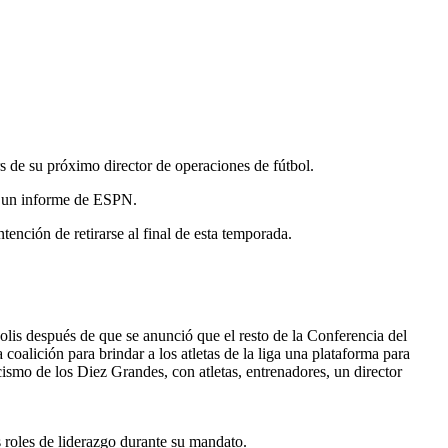
s de su próximo director de operaciones de fútbol.
ún un informe de ESPN.
ención de retirarse al final de esta temporada.
s después de que se anunció que el resto de la Conferencia del
alición para brindar a los atletas de la liga una plataforma para
smo de los Diez Grandes, con atletas, entrenadores, un director
roles de liderazgo durante su mandato.