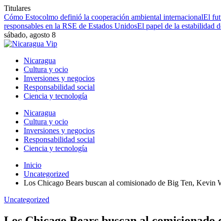
Titulares
Cómo Estocolmo definió la cooperación ambiental internacional
El fu
responsables en la RSE de Estados Unidos
El papel de la estabilidad 
sábado, agosto 8
Nicaragua
Cultura y ocio
Inversiones y negocios
Responsabilidad social
Ciencia y tecnología
Nicaragua
Cultura y ocio
Inversiones y negocios
Responsabilidad social
Ciencia y tecnología
Inicio
Uncategorized
Los Chicago Bears buscan al comisionado de Big Ten, Kevin Wa
Uncategorized
Los Chicago Bears buscan al comisionado d