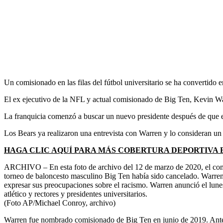
Un comisionado en las filas del fútbol universitario se ha convertido
El ex ejecutivo de la NFL y actual comisionado de Big Ten, Kevin Wa
La franquicia comenzó a buscar un nuevo presidente después de que el v
Los Bears ya realizaron una entrevista con Warren y lo consideran un 
HAGA CLIC AQUÍ PARA MÁS COBERTURA DEPORTIVA
ARCHIVO – En esta foto de archivo del 12 de marzo de 2020, el comi
torneo de baloncesto masculino Big Ten había sido cancelado. Warren, 
expresar sus preocupaciones sobre el racismo. Warren anunció el lune
atlético y rectores y presidentes universitarios.
(Foto AP/Michael Conroy, archivo)
Warren fue nombrado comisionado de Big Ten en junio de 2019. Anteri