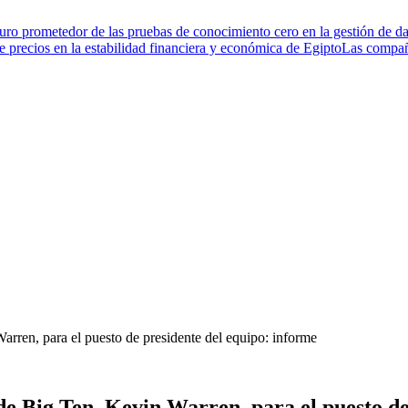
turo prometedor de las pruebas de conocimiento cero en la gestión de da
de precios en la estabilidad financiera y económica de Egipto
Las compañí
rren, para el puesto de presidente del equipo: informe
e Big Ten, Kevin Warren, para el puesto de