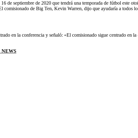
es 16 de septiembre de 2020 que tendrá una temporada de fútbol este oto
El comisionado de Big Ten, Kevin Warren, dijo que ayudaría a todos los
ado en la conferencia y señaló: «El comisionado sigue centrado en la
X NEWS