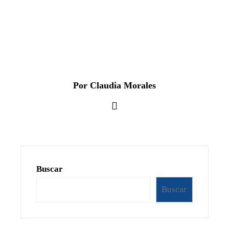
Por Claudia Morales
Buscar
Buscar