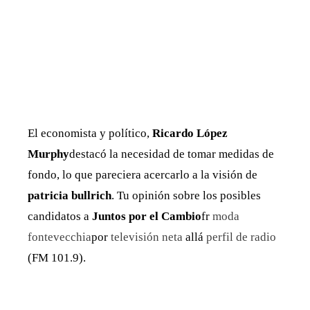
El economista y político,
Ricardo López
Murphy
destacó la necesidad de tomar medidas de
fondo, lo que pareciera acercarlo a la visión de
patricia bullrich
. Tu opinión sobre los posibles
candidatos a
Juntos por el Cambio
fr
moda
fontevecchia
por
televisión neta
allá
perfil de radio
(FM 101.9).