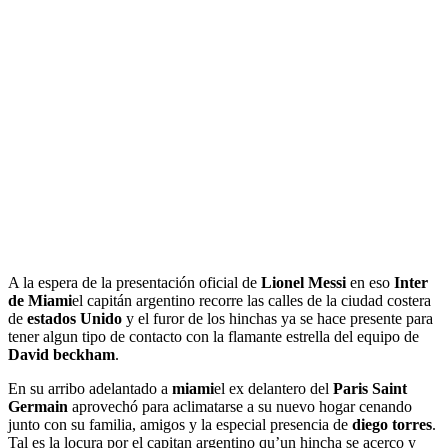
A la espera de la presentación oficial de
Lionel Messi
en eso
Inter
de Miami
el capitán argentino recorre las calles de la ciudad costera
de
estados
Unido
y el furor de los hinchas ya se hace presente para
tener algun tipo de contacto con la flamante estrella del equipo de
David
beckham
.
En su arribo adelantado a
miami
el ex delantero del
Paris Saint
Germain
aprovechó para aclimatarse a su nuevo hogar cenando
junto con su familia, amigos y la especial presencia de
diego torres
.
Tal es la locura por el capitan argentino qu’un hincha se acerco y