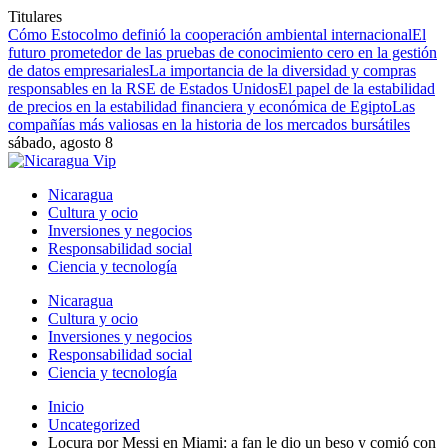
Titulares
Cómo Estocolmo definió la cooperación ambiental internacional
El
futuro prometedor de las pruebas de conocimiento cero en la gestión
de datos empresariales
La importancia de la diversidad y compras
responsables en la RSE de Estados Unidos
El papel de la estabilidad
de precios en la estabilidad financiera y económica de Egipto
Las
compañías más valiosas en la historia de los mercados bursátiles
sábado, agosto 8
Nicaragua
Cultura y ocio
Inversiones y negocios
Responsabilidad social
Ciencia y tecnología
Nicaragua
Cultura y ocio
Inversiones y negocios
Responsabilidad social
Ciencia y tecnología
Inicio
Uncategorized
Locura por Messi en Miami: a fan le dio un beso y comió con