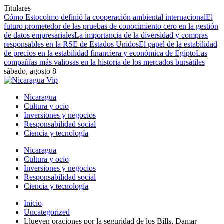
Titulares
Cómo Estocolmo definió la cooperación ambiental internacional
El
futuro prometedor de las pruebas de conocimiento cero en la gestión
de datos empresariales
La importancia de la diversidad y compras
responsables en la RSE de Estados Unidos
El papel de la estabilidad
de precios en la estabilidad financiera y económica de Egipto
Las
compañías más valiosas en la historia de los mercados bursátiles
sábado, agosto 8
Nicaragua
Cultura y ocio
Inversiones y negocios
Responsabilidad social
Ciencia y tecnología
Nicaragua
Cultura y ocio
Inversiones y negocios
Responsabilidad social
Ciencia y tecnología
Inicio
Uncategorized
Llueven oraciones por la seguridad de los Bills, Damar