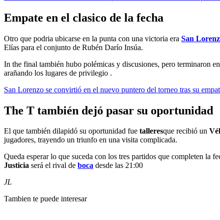
Empate en el clasico de la fecha
Otro que podria ubicarse en la punta con una victoria era
San Loren
Elías para el conjunto de Rubén Darío Insúa.
In the final también hubo polémicas y discusiones, pero terminaron en 
arañando los lugares de privilegio .
San Lorenzo se convirtió en el nuevo puntero del torneo tras su empa
The T también dejó pasar su oportunidad
El que también dilapidó su oportunidad fue
talleres
que recibió un
Vé
jugadores, trayendo un triunfo en una visita complicada.
Queda esperar lo que suceda con los tres partidos que completen la fe
Justicia
será el rival de
boca
desde las 21:00
JL
Tambien te puede interesar