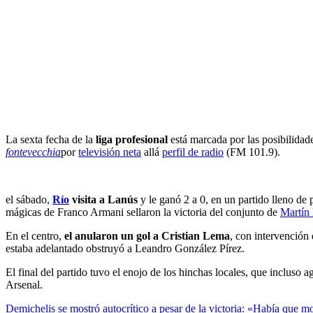
La sexta fecha de la
liga profesional
está marcada por las posibilidad
fontevecchia
por
televisión neta
allá
perfil de radio
(FM 101.9).
el sábado,
Río
visita a Lanús
y le ganó 2 a 0, en un partido lleno de
mágicas de Franco Armani sellaron la victoria del conjunto de
Martín
En el centro,
el anularon un gol a Cristian Lema
, con intervención
estaba adelantado obstruyó a Leandro González Pírez.
El final del partido tuvo el enojo de los hinchas locales, que incluso 
Arsenal.
Demichelis se mostró autocrítico a pesar de la victoria: «Había que 