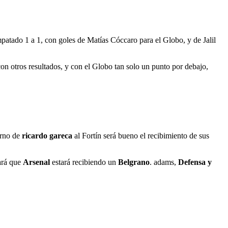
patado 1 a 1, con goles de Matías Cóccaro para el Globo, y de Jalil
con otros resultados, y con el Globo tan solo un punto por debajo,
orno de
ricardo gareca
al Fortín será bueno el recibimiento de sus
cará que
Arsenal
estará recibiendo un
Belgrano
. adams,
Defensa y