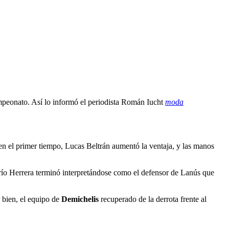
mpeonato. Así lo informó el periodista Román Iucht
moda
 en el primer tiempo, Lucas Beltrán aumentó la ventaja, y las manos
arío Herrera terminó interpretándose como el defensor de Lanús que
r bien, el equipo de
Demichelis
recuperado de la derrota frente al