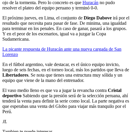
ojo de la tormenta. Pero lo concreto es que
Huracán
no pudo
resolver el plateo del equipo peruano y terminó 0-0.
El próximo jueves, en Lima, el conjunto de
Diego Dabove
irá por el
resultado que necesita para pasar de fase. De minima, una igualdad
para terminar en los penales. En caso de ganar, pasará a los grupos.
Y en el peor de los escenarios, igual va a juzgar la Copa
Sudamericana.
La picante respuesta de Huracán ante una nueva cargada de San
Lorenzo
En el fútbol argentino, vale destacar, es el único equipo invicto,
luego de seis fechas, en el torneo local, más los partidos que lleva de
Libertadores
. Se nota que tienes una estructura muy sólida y un
equipo que viene de la mano del entrenador.
El vaso medio lleno es que va a jugar la revancha contra
Cristal
deportivo
Sabiendo que la presión será de la selección peruana, ahí
tenderá la venta para definir la serie como local. La parte negativa es
que esperabas una venta del Globo para viajar más tranquilo por el
Perú.
JL
Tambien te puede interesar