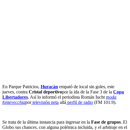
En Parque Patricios,
Huracán
empató de local sin goles, este
jueves, contra
Cristal deportivo
por la ida de la Fase 3 de la
Copa
Libertadores
. Así lo informó el periodista Román Iucht
moda
fontevecchia
por
televisión neta
allá
perfil de radio
(FM 101.9).
Se trata de la última instancia para ingresar en la
Fase de grupos
. El
Globo sus chances, con alguna polémica incluida, y el arbitraje en el