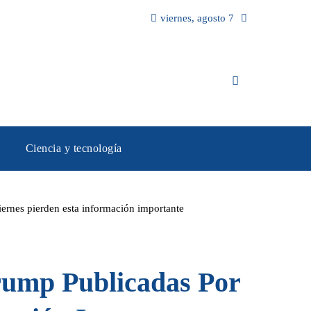
viernes, agosto 7
Ciencia y tecnología
ernes pierden esta información importante
rump Publicadas Por