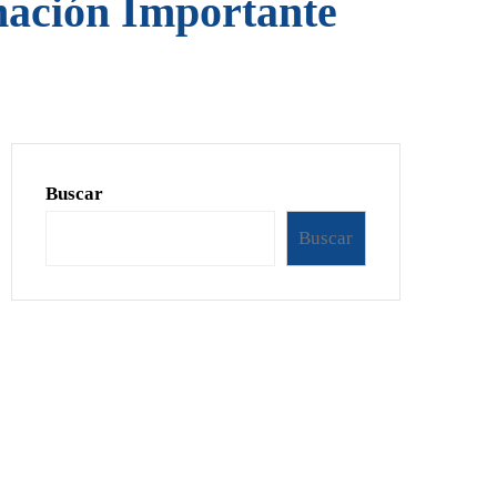
mación Importante
Buscar
Buscar