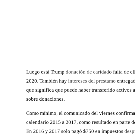
Luego está Trump
donación de caridad
o falta de e
2020. También hay
intereses del prestamo
entregad
que significa que puede haber transferido activos 
sobre donaciones.
Como mínimo, el comunicado del viernes confirma l
calendario 2015 a 2017, como resultado en parte d
En 2016 y 2017 solo pagó $750 en impuestos
desp