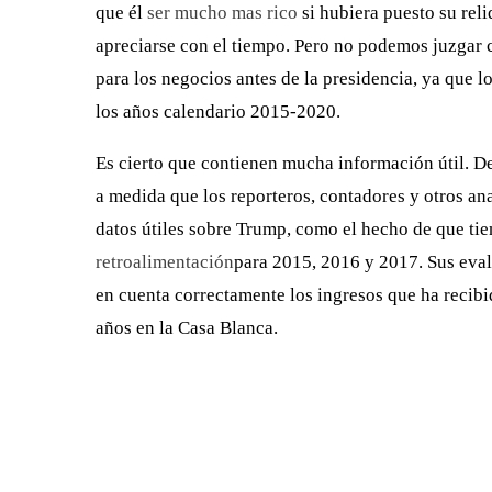
que él
ser mucho mas rico
si hubiera puesto su reli
apreciarse con el tiempo. Pero no podemos juzgar 
para los negocios antes de la presidencia, ya que 
los años calendario 2015-2020.
Es cierto que contienen mucha información útil. D
a medida que los reporteros, contadores y otros a
datos útiles sobre Trump, como el hecho de que ti
retroalimentación
para 2015, 2016 y 2017. Sus eval
en cuenta correctamente los ingresos que ha reci
años en la Casa Blanca.