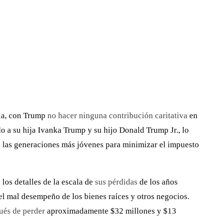
lla, con Trump
no hacer ninguna contribución caritativa
en
o a su hija Ivanka Trump y su hijo Donald Trump Jr., lo
a las generaciones más jóvenes para minimizar el impuesto
os detalles de la escala de
sus pérdidas
de los años
el mal desempeño de los bienes raíces y otros negocios.
ués de perder
aproximadamente $32 millones y $13