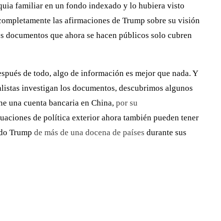
quia familiar en un fondo indexado y lo hubiera visto
completamente las afirmaciones de Trump sobre su visión
los documentos que ahora se hacen públicos solo cubren
espués de todo, algo de información es mejor que nada. Y
nalistas investigan los documentos, descubrimos algunos
ene una cuenta bancaria en China,
por su
uaciones de política exterior ahora también pueden tener
bido Trump
de más de una docena de países
durante sus