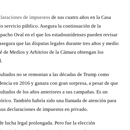
claraciones de impuestos
de sus cuatro años en la Casa
o servicio público. Asegura la continuación de la
espacho Oval en el que los estadounidenses pueden revisar
segura que las disputas legales durante tres años y medio
é de Medios y Arbitrios de la Cámara obtengan los
l.
 resultados no se remontan a las décadas de Trump como
idencia en 2016 y ganara con gran sorpresa, a pesar de que
ltados de los años anteriores a sus campañas. Es un
órico. También habría sido una llamada de atención para
sus declaraciones de impuestos en privado.
de lucha legal prolongada. Pero fue la elección