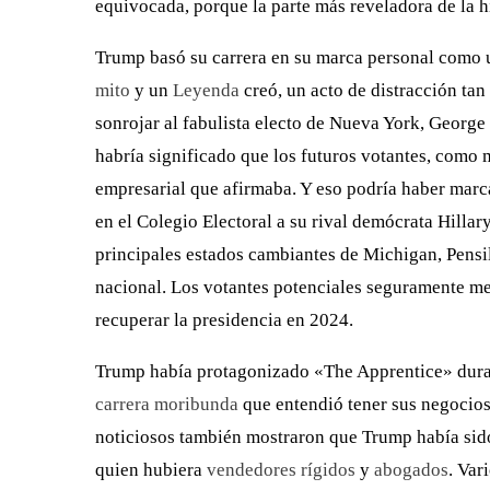
equivocada, porque la parte más reveladora de la h
Trump basó su carrera en su marca personal como u
mito
y un
Leyenda
creó, un acto de distracción ta
sonrojar al fabulista electo de Nueva York, George
habría significado que los futuros votantes, como
empresarial que afirmaba. Y eso podría haber marc
en el Colegio Electoral a su rival demócrata Hillar
principales estados cambiantes de Michigan, Pens
nacional. Los votantes potenciales seguramente m
recuperar la presidencia en 2024.
Trump había protagonizado «The Apprentice» dur
carrera moribunda
que entendió tener sus negocio
noticiosos también mostraron que Trump había si
quien hubiera
vendedores rígidos
y
abogados
. Var