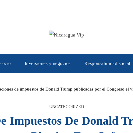
y ocio
Inversiones y negocios
Responsabilidad social
aciones de impuestos de Donald Trump publicadas por el Congreso el vi
UNCATEGORIZED
De Impuestos De Donald T