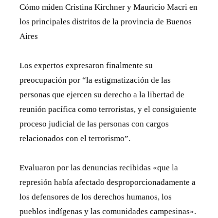
Cómo miden Cristina Kirchner y Mauricio Macri en
los principales distritos de la provincia de Buenos
Aires
Los expertos expresaron finalmente su
preocupación por “la estigmatización de las
personas que ejercen su derecho a la libertad de
reunión pacífica como terroristas, y el consiguiente
proceso judicial de las personas con cargos
relacionados con el terrorismo”.
Evaluaron por las denuncias recibidas «que la
represión había afectado desproporcionadamente a
los defensores de los derechos humanos, los
pueblos indígenas y las comunidades campesinas».