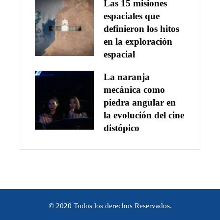
Las 15 misiones
espaciales que
definieron los hitos
en la exploración
espacial
La naranja
mecánica como
piedra angular en
la evolución del cine
distópico
© 2020 Todos los derechos Reservados.