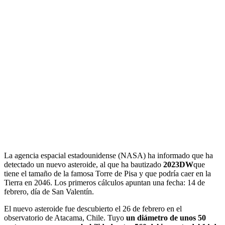
La agencia espacial estadounidense (NASA) ha informado que ha
detectado un nuevo asteroide, al que ha bautizado
2023DW
que
tiene el tamaño de la famosa Torre de Pisa y que podría caer en la
Tierra en 2046. Los primeros cálculos apuntan una fecha: 14 de
febrero, día de San Valentín.
El nuevo asteroide fue descubierto el 26 de febrero en el
observatorio de Atacama, Chile. Tuyo
un diámetro de unos 50