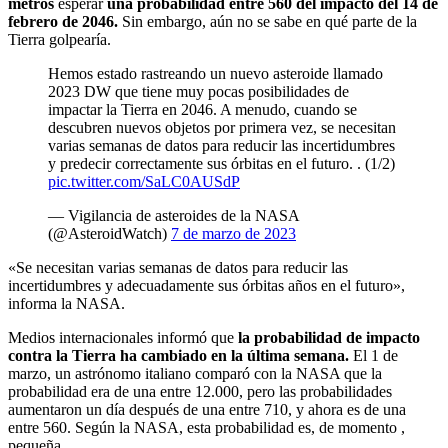
metros
esperar
una probabilidad entre 560 del impacto del 14 de
febrero de 2046.
Sin embargo, aún no se sabe en qué parte de la
Tierra golpearía.
Hemos estado rastreando un nuevo asteroide llamado
2023 DW que tiene muy pocas posibilidades de
impactar la Tierra en 2046. A menudo, cuando se
descubren nuevos objetos por primera vez, se necesitan
varias semanas de datos para reducir las incertidumbres
y predecir correctamente sus órbitas en el futuro. . (1/2)
pic.twitter.com/SaLC0AUSdP
— Vigilancia de asteroides de la NASA
(@AsteroidWatch)
7 de marzo de 2023
«Se necesitan varias semanas de datos para reducir las
incertidumbres y adecuadamente sus órbitas años en el futuro»,
informa la NASA.
Medios internacionales informó que
la probabilidad de impacto
contra la Tierra ha cambiado en la última semana.
El 1 de
marzo, un astrónomo italiano comparó con la NASA que la
probabilidad era de una entre 12.000, pero las probabilidades
aumentaron un día después de una entre 710, y ahora es de una
entre 560. Según la NASA, esta probabilidad es, de momento ,
pequeña.