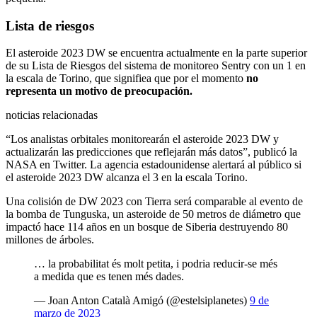
Lista de riesgos
El asteroide 2023 DW se encuentra actualmente en la parte superior
de su
Lista de Riesgos del sistema de monitoreo Sentry con un 1 en
la escala de Torino, que signifiea que por el momento
no
representa un motivo de preocupación.
noticias relacionadas
“Los analistas orbitales monitorearán el asteroide 2023 DW y
actualizarán las predicciones que reflejarán más datos”, publicó la
NASA en Twitter. La agencia estadounidense alertará al público si
el asteroide 2023 DW alcanza el 3 en la escala Torino.
Una colisión de DW 2023 con Tierra será comparable al evento de
la bomba de Tunguska, un asteroide de 50 metros de diámetro que
impactó hace 114 años en un bosque de Siberia destruyendo 80
millones de árboles.
… la probabilitat és molt petita, i podria reducir-se més
a medida que es tenen més dades.
— Joan Anton Català Amigó (@estelsiplanetes)
9 de
marzo de 2023