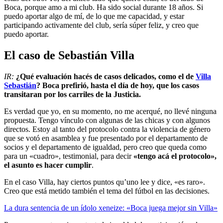
Boca, porque amo a mi club. Ha sido social durante 18 años. Si
puedo aportar algo de mí, de lo que me capacidad, y estar
participando activamente del club, sería súper feliz, y creo que
puedo aportar.
El caso de Sebastián Villa
IR:
¿Qué evaluación hacés de casos delicados, como el de
Villa
Sebastián
? Boca prefirió, hasta el día de hoy, que los casos
transitaran por los carriles de la Justicia.
Es verdad que yo, en su momento, no me acerqué, no llevé ninguna
propuesta. Tengo vínculo con algunas de las chicas y con algunos
directos. Estoy al tanto del protocolo contra la violencia de género
que se votó en asamblea y fue presentado por el departamento de
socios y el departamento de igualdad, pero creo que queda como
para un «cuadro», testimonial, para decir
«tengo acá el protocolo»,
el asunto es hacer cumplir
.
En el caso Villa, hay ciertos puntos qu’uno lee y dice, «es raro».
Creo que está metido también el tema del fútbol en las decisiones.
La dura sentencia de un ídolo xeneize: «Boca juega mejor sin Villa»