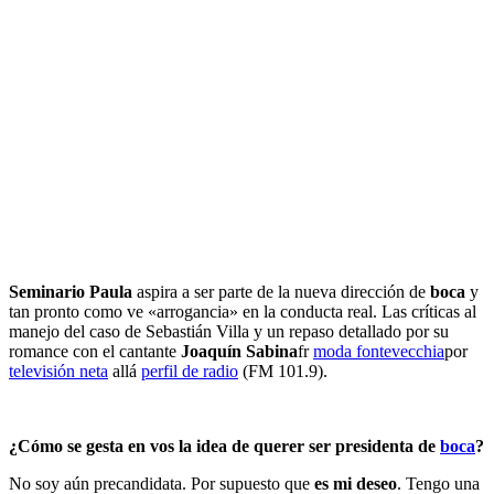
Seminario Paula
aspira a ser parte de la nueva dirección de
boca
y
tan pronto como ve «arrogancia» en la conducta real. Las críticas al
manejo del caso de Sebastián Villa y un repaso detallado por su
romance con el cantante
Joaquín Sabina
fr
moda fontevecchia
por
televisión neta
allá
perfil de radio
(FM 101.9).
¿Cómo se gesta en vos la idea de querer ser presidenta de
boca
?
No soy aún precandidata. Por supuesto que
es mi deseo
. Tengo una