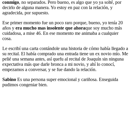
conmigo
, no separados. Pero bueno, es algo que yo ya solté, por
decirlo de alguna manera. Yo estoy en paz con la relación, y
agradecida, por supuesto.
Ese primer momento fue un poco raro porque, bueno, yo tenía 20
años y
era mucho mas insolente que ahora
que soy mucho más
cuidadosa, a mise 46. En ese momento me animaba a cualquier
cosa.
Le escribí una carta contándole una historia de cómo había llegado a
su recital. El había comprado una entrada tiene un ex novio mío. Me
pelié una semana antes, así quefu al recital de Joaquín sin ninguna
expectativa más que darle bronca a mi novio, y ahí lo conocí,
empezamos a conversar, y se fue dando la relación.
Sabino
Es una persona super emocional y cariñosa. Enseguida
pudimos congeniar bien.