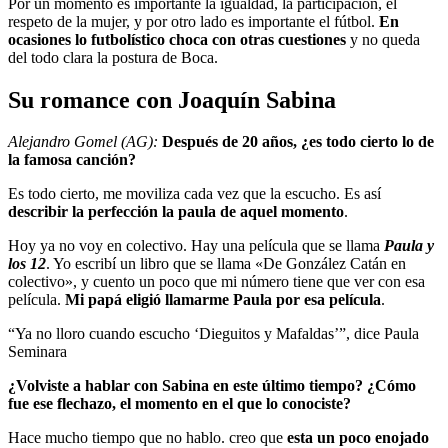
Por un momento es importante la igualdad, la participación, el
respeto de la mujer, y por otro lado es importante el fútbol.
En
ocasiones lo futbolístico choca con otras cuestiones
y no queda
del todo clara la postura de Boca.
Su romance con Joaquín Sabina
Alejandro Gomel (AG):
Después de 20 años, ¿es todo cierto lo de
la famosa canción?
Es todo cierto, me moviliza cada vez que la escucho. Es así
describir la perfección
la paula de aquel momento
.
Hoy ya no voy en colectivo. Hay una película que se llama
Paula y
los 12
. Yo escribí un libro que se llama «De González Catán en
colectivo», y cuento un poco que mi número tiene que ver con esa
película.
Mi papá eligió llamarme Paula por esa película
.
“Ya no lloro cuando escucho ‘Dieguitos y Mafaldas’”, dice Paula
Seminara
¿Volviste a hablar con Sabina en este último tiempo? ¿Cómo
fue ese flechazo, el momento en el que lo conociste?
Hace mucho tiempo que no hablo. creo que
esta un poco enojado