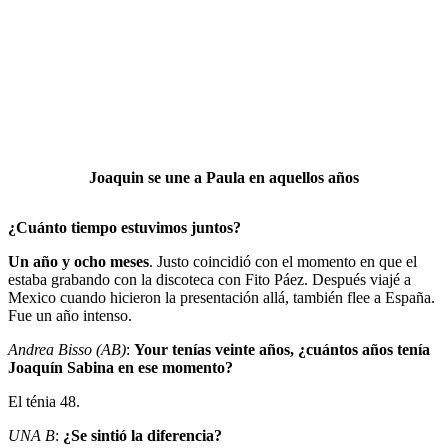
Joaquin se une a Paula en aquellos años
¿Cuánto tiempo estuvimos juntos?
Un año y ocho meses
. Justo coincidió con el momento en que el
estaba grabando con la discoteca con Fito Páez. Después viajé a
Mexico cuando hicieron la presentación allá, también flee a España.
Fue un año intenso.
Andrea Bisso (AB)
:
Your tenías veinte años, ¿cuántos años tenía
Joaquín Sabina en ese momento?
El ténia 48.
UNA B
:
¿Se sintió la diferencia?