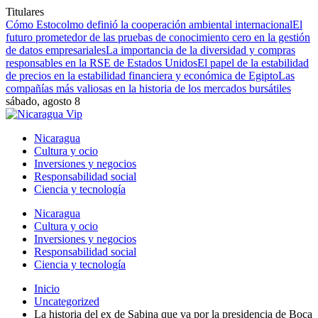
Titulares
Cómo Estocolmo definió la cooperación ambiental internacional
El
futuro prometedor de las pruebas de conocimiento cero en la gestión
de datos empresariales
La importancia de la diversidad y compras
responsables en la RSE de Estados Unidos
El papel de la estabilidad
de precios en la estabilidad financiera y económica de Egipto
Las
compañías más valiosas en la historia de los mercados bursátiles
sábado, agosto 8
Nicaragua
Cultura y ocio
Inversiones y negocios
Responsabilidad social
Ciencia y tecnología
Nicaragua
Cultura y ocio
Inversiones y negocios
Responsabilidad social
Ciencia y tecnología
Inicio
Uncategorized
La historia del ex de Sabina que va por la presidencia de Boca