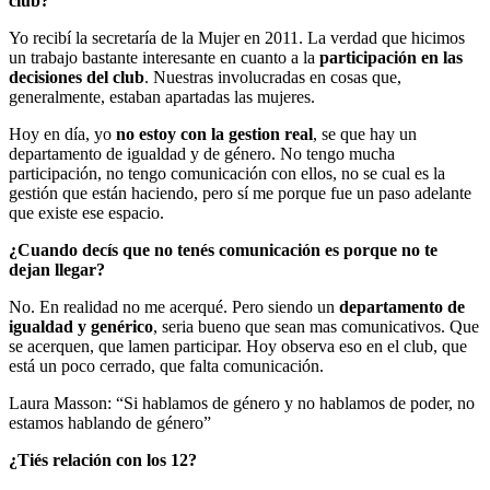
club?
Yo recibí la secretaría de la Mujer en 2011. La verdad que hicimos
un trabajo bastante interesante en cuanto a la
participación en las
decisiones del club
. Nuestras involucradas en cosas que,
generalmente, estaban apartadas las mujeres.
Hoy en día, yo
no estoy con la gestion real
, se que hay un
departamento de igualdad y de género. No tengo mucha
participación, no tengo comunicación con ellos, no se cual es la
gestión que están haciendo, pero sí me porque fue un paso adelante
que existe ese espacio.
¿Cuando decís que no tenés comunicación es porque no te
dejan llegar?
No. En realidad no me acerqué. Pero siendo un
departamento de
igualdad y
genérico
, seria bueno que sean mas comunicativos. Que
se acerquen, que lamen participar. Hoy observa eso en el club, que
está un poco cerrado, que falta comunicación.
Laura Masson: “Si hablamos de género y no hablamos de poder, no
estamos hablando de género”
¿Tiés relación con los 12?