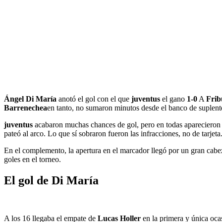
Ángel Di María
anotó el gol con el que
juventus
el gano
1-0
A
Frib
Barrenechea
en tanto, no sumaron minutos desde el banco de suplent
juventus
acabaron muchas chances de gol, pero en todas apareciero
pateó al arco. Lo que sí sobraron fueron las infracciones, no de tarjeta
En el complemento, la apertura en el marcador llegó por un gran cab
goles en el torneo.
El gol de Di María
A los 16 llegaba el empate de
Lucas Holler
en la primera y única oca