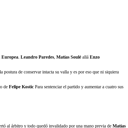
a Europea
.
Leandro Paredes
,
Matías Soulé
allá
Enzo
a postura de conservar intacta su valla y es por eso que ni siquiera
ro de
Felipe Kostic
Para sentenciar el partido y aumentar a cuatro sus
ertó al árbitro y todo quedó invalidado por una mano previa de
Matías