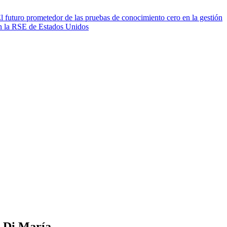
l futuro prometedor de las pruebas de conocimiento cero en la gestión
en la RSE de Estados Unidos
e Di María