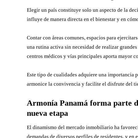
Elegir un país constituye solo un aspecto de la dec
influye de manera directa en el bienestar y en cómo
Contar con áreas comunes, espacios para ejercitarse
una rutina activa sin necesidad de realizar grand
centros médicos y vías principales aporta mayor co
Este tipo de cualidades adquiere una importancia p
armonice la convivencia y facilite el disfrute del t
Armonía Panamá forma parte de 
nueva etapa
El dinamismo del mercado inmobiliario ha favoreci
demandas de diversos perfiles de residentes, y en