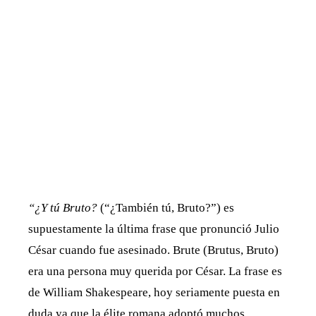
“¿Y tú Bruto?
(“¿También tú, Bruto?”) es
supuestamente la última frase que pronunció Julio
César cuando fue asesinado. Brute (Brutus, Bruto)
era una persona muy querida por César. La frase es
de William Shakespeare, hoy seriamente puesta en
duda ya que la élite romana adoptó muchos