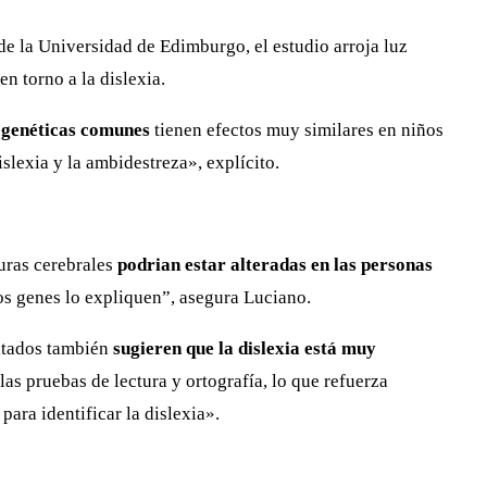
de la Universidad de Edimburgo, el estudio arroja luz
n torno a la dislexia.
 genéticas comunes
tienen efectos muy similares en niños
islexia y la ambidestreza», explícito.
turas cerebrales
podrian estar alteradas en las personas
s genes lo expliquen”, asegura Luciano.
ultados también
sugieren que la dislexia está muy
as pruebas de lectura y ortografía, lo que refuerza
ara identificar la dislexia».