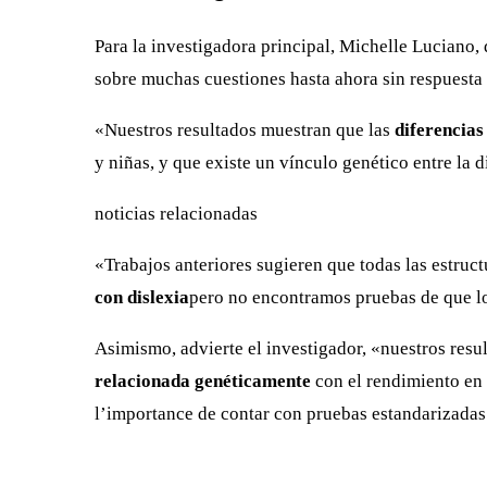
Para la investigadora principal, Michelle Luciano, 
sobre muchas cuestiones hasta ahora sin respuesta e
«Nuestros resultados muestran que las
diferencias
y niñas, y que existe un vínculo genético entre la d
noticias relacionadas
«Trabajos anteriores sugieren que todas las estruc
con dislexia
pero no encontramos pruebas de que lo
Asimismo, advierte el investigador, «nuestros res
relacionada genéticamente
con el rendimiento en l
l’importance de contar con pruebas estandarizadas p