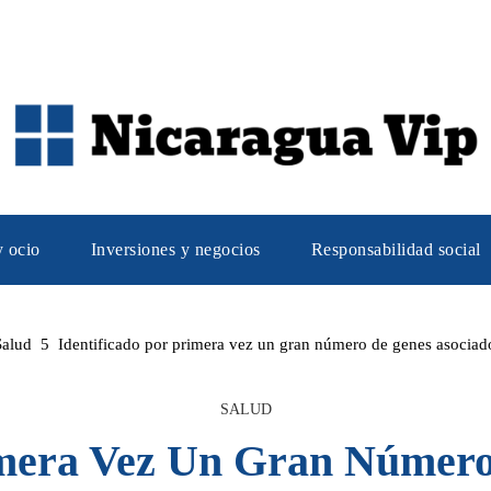
y ocio
Inversiones y negocios
Responsabilidad social
Salud
Identificado por primera vez un gran número de genes asociados
SALUD
imera Vez Un Gran Númer