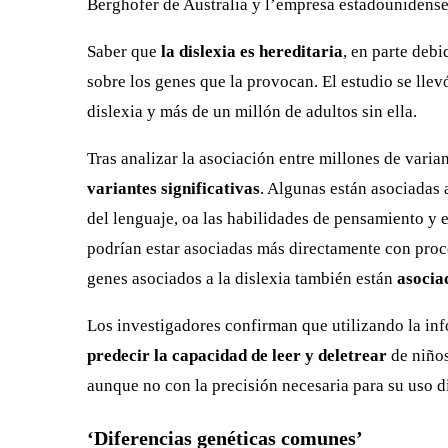
Berghofer de Australia y l’empresa estadounidens
Saber que
la dislexia es hereditaria
, en parte debi
sobre los genes que la provocan. El estudio se lle
dislexia y más de un millón de adultos sin ella.
Tras analizar la asociación entre millones de varia
variantes significativas
. Algunas están asociadas 
del lenguaje, oa las habilidades de pensamiento y
podrían estar asociadas más directamente con proce
genes asociados a la dislexia también están
asociad
Los investigadores confirman que utilizando la in
predecir la capacidad de leer y deletrear
de niños
aunque no con la precisión necesaria para su uso d
‘Diferencias genéticas comunes’