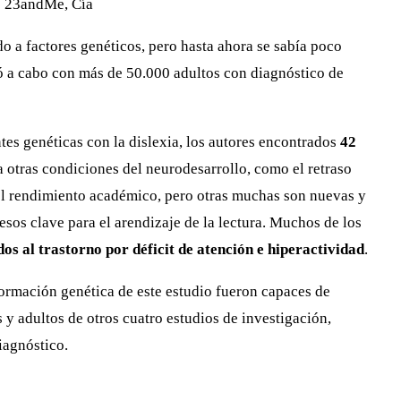
e 23andMe, Cía
do a factores genéticos, pero hasta ahora se sabía poco
vó a cabo con más de 50.000 adultos con diagnóstico de
ntes genéticas con la dislexia, los autores encontrados
42
a otras condiciones del neurodesarrollo, como el retraso
 el rendimiento académico, pero otras muchas son nuevas y
sos clave para el arendizaje de la lectura. Muchos de los
os al trastorno por déficit de atención e hiperactividad
.
formación genética de este estudio fueron capaces de
 y adultos de otros cuatro estudios de investigación,
iagnóstico.