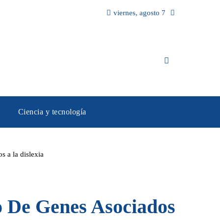
viernes, agosto 7
Ciencia y tecnología
 a la dislexia
o De Genes Asociados