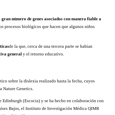
n
gran número de genes asociados con manera fiable a
os procesos biológicos que hacen que algunos niños
ticas
de la que, cerca de una tercera parte se habian
tiva general
y el retorno educativo.
ico sobre la dislexia realizado hasta la fecha, cuyos
ta Nature Genetics.
de Edinburgh (Escocia) y se ha hecho en colaboración con
Países Bajos, el Instituto de Investigación Médica QIMR