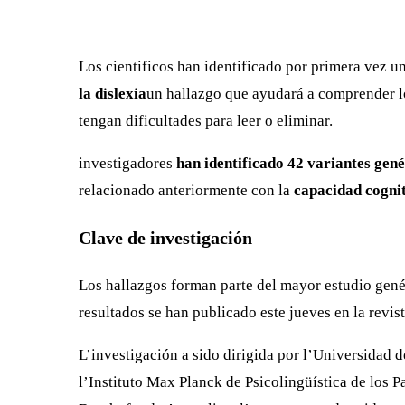
Los cientificos han identificado por primera vez u
la dislexia
un hallazgo que ayudará a comprender l
tengan dificultades para leer o eliminar.
investigadores
han identificado 42 variantes gené
relacionado anteriormente con la
capacidad cogni
Clave de investigación
Los hallazgos forman parte del mayor estudio genét
resultados se han publicado este jueves en la revis
L’investigación a sido dirigida por l’Universidad 
l’Instituto Max Planck de Psicolingüística de los 