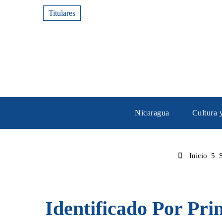
Titulares
Nicaragua
Cultura 
Inicio
Identificado Por Pr