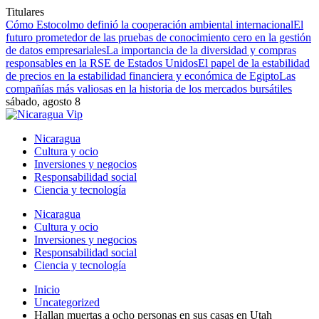
Titulares
Cómo Estocolmo definió la cooperación ambiental internacional
El
futuro prometedor de las pruebas de conocimiento cero en la gestión
de datos empresariales
La importancia de la diversidad y compras
responsables en la RSE de Estados Unidos
El papel de la estabilidad
de precios en la estabilidad financiera y económica de Egipto
Las
compañías más valiosas en la historia de los mercados bursátiles
sábado, agosto 8
Nicaragua
Cultura y ocio
Inversiones y negocios
Responsabilidad social
Ciencia y tecnología
Nicaragua
Cultura y ocio
Inversiones y negocios
Responsabilidad social
Ciencia y tecnología
Inicio
Uncategorized
Hallan muertas a ocho personas en sus casas en Utah