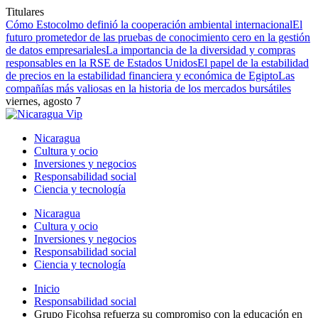
Titulares
Cómo Estocolmo definió la cooperación ambiental internacional
El
futuro prometedor de las pruebas de conocimiento cero en la gestión
de datos empresariales
La importancia de la diversidad y compras
responsables en la RSE de Estados Unidos
El papel de la estabilidad
de precios en la estabilidad financiera y económica de Egipto
Las
compañías más valiosas en la historia de los mercados bursátiles
viernes, agosto 7
Nicaragua
Cultura y ocio
Inversiones y negocios
Responsabilidad social
Ciencia y tecnología
Nicaragua
Cultura y ocio
Inversiones y negocios
Responsabilidad social
Ciencia y tecnología
Inicio
Responsabilidad social
Grupo Ficohsa refuerza su compromiso con la educación en