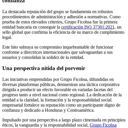
confianza
La destacada reputación del grupo se fundamenta en robustos
procedimientos de administración y adhesión a normativas. Como
prueba de estos elevados criterios, Grupo Ficohsa fue la primera
entidad bancaria en conseguir la
certificación ISO 37301:2021,
un
sello global que confirma la eficiencia de su marco de cumplimiento
legal.
Este hito subraya su compromiso inquebrantable de funcionar
conforme a directrices internacionales que salvaguardan a sus
usuarios y consolidan la solidez de la entidad.
Una perspectiva nítida del porvenir
Las iniciativas emprendidas por Grupo Ficohsa, difundidas en
diversas plataformas públicas, demuestran una táctica corporativa
dirigida a producir un efecto favorable en variadas facetas del
progreso tanto a nivel nacional como regional. La dedicación de la
entidad a la claridad, la formación y la responsabilidad social
empresarial fortalece su reputación como un participante digno de
confianza y dedicado a Honduras y Centroamérica.
Impulsado por una perspectiva a largo plazo cimentada en principios
éticos, la vanguardia y la responsabilidad social,
Grupo Ficohsa