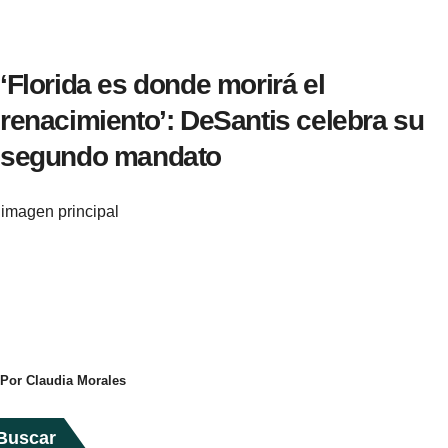
‘Florida es donde morirá el
renacimiento’: DeSantis celebra su
segundo mandato
imagen principal
Por Claudia Morales
Buscar