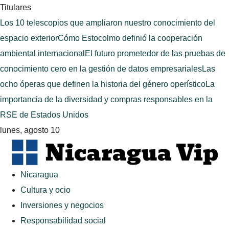
Titulares
Los 10 telescopios que ampliaron nuestro conocimiento del
espacio exterior
Cómo Estocolmo definió la cooperación
ambiental internacional
El futuro prometedor de las pruebas de
conocimiento cero en la gestión de datos empresariales
Las
ocho óperas que definen la historia del género operístico
La
importancia de la diversidad y compras responsables en la
RSE de Estados Unidos
lunes, agosto 10
Nicaragua
Cultura y ocio
Inversiones y negocios
Responsabilidad social